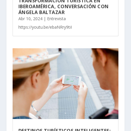
TRANSFORMACIÓN TURÍSTICA EN
IBEROAMÉRICA, CONVERSACIÓN CON
ÁNGELA BALTAZAR
Abr 10, 2024
|
Entrevista
https://youtu.be/ebaNRry9tiI
DESTINOS TURÍSTICOS INTELIGENTES: