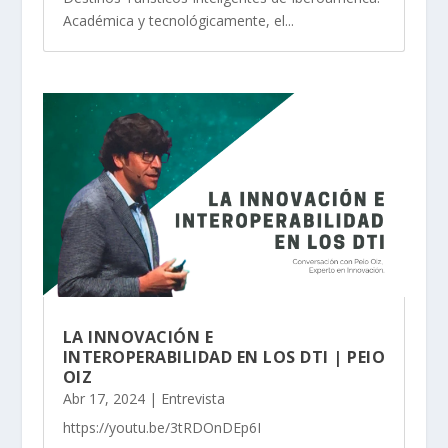
Académica y tecnológicamente, el...
LA INNOVACIÓN E
INTEROPERABILIDAD EN LOS DTI | PEIO
OIZ
Abr 17, 2024
|
Entrevista
https://youtu.be/3tRDOnDEp6I