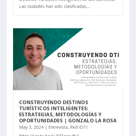
Las ciudades han sido clasificadas,...
CONSTRUYENDO DESTINOS
TURÍSTICOS INTELIGENTES:
ESTRATEGIAS, METODOLOGÍAS Y
OPORTUNIDADES | GONZALO LA ROSA
May 3, 2024
|
Entrevista
,
Red IDTI
https://youtu.be/sLBFSpos4b4