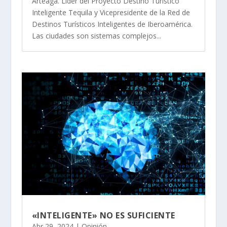
Arteaga. Líder del Proyecto Destino Turístico
Inteligente Tequila y Vicepresidente de la Red de
Destinos Turísticos Inteligentes de Iberoamérica.
Las ciudades son sistemas complejos...
«INTELIGENTE» NO ES SUFICIENTE
Abr 29, 2024
|
Opinión