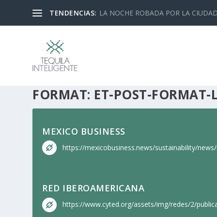
TENDENCIAS:
LA NOCHE ROBADA POR LA CIUDA
FORMAT:
ET-POST-FORMAT-
MEXICO BUSINESS
https://mexicobusiness.news/sustainability/news/n
RED IBEROAMERICANA
https://www.cyted.org/assets/img/redes/2/publi