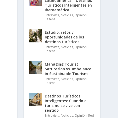
Latinoamérica – Destinos
Turísticos Inteligentes en
Iberoamérica
Entrevista
,
Noticias
,
Opinión
,
Reseña
Estudio: retos y
oportunidades de los
destinos turísticos
Entrevista
,
Noticias
,
Opinión
,
Reseña
Managing Tourist
Saturation vs. Imbalance
in Sustainable Tourism
Entrevista
,
Noticias
,
Opinión
,
Reseña
Destinos Turísticos
Inteligentes: Cuando el
turismo se vive con
sentido
Entrevista
,
Noticias
,
Opinión
,
Red