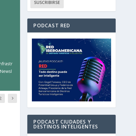
PODCAST RED
nfrastr
=Newsl
2
PODCAST CIUDADES Y
DESTINOS INTELIGENTES