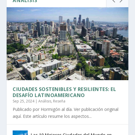
ANÁLISIS
CIUDADES SOSTENIBLES Y RESILIENTES: EL
DESAFÍO LATINOAMERICANO
Sep 25, 2024
|
Análisis
,
Reseña
Publicado por Hormigón al día. Ver publicación original
aquí. Este artículo resume los aspectos...
Las 10 Mejores Ciudades del Mundo en