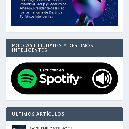
PODCAST CIUDADES Y DESTINOS
INTELIGENTES
ÚLTIMOS ARTÍCULOS
SAVE THE DATE HOTEL