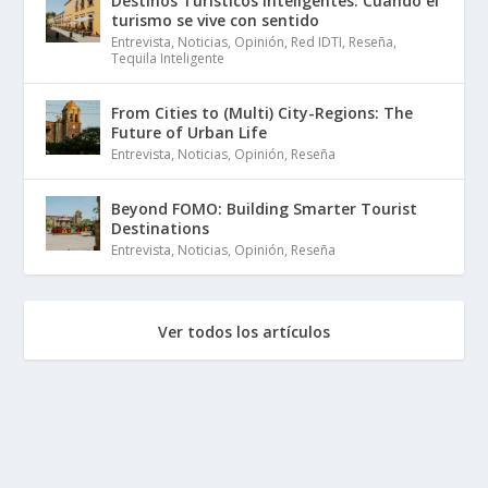
Destinos Turísticos Inteligentes: Cuando el
turismo se vive con sentido
Entrevista
,
Noticias
,
Opinión
,
Red IDTI
,
Reseña
,
Tequila Inteligente
From Cities to (Multi) City-Regions: The
Future of Urban Life
Entrevista
,
Noticias
,
Opinión
,
Reseña
Beyond FOMO: Building Smarter Tourist
Destinations
Entrevista
,
Noticias
,
Opinión
,
Reseña
Ver todos los artículos