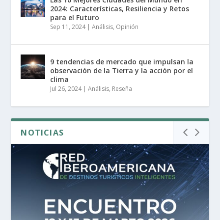
2024: Características, Resiliencia y Retos
para el Futuro
Sep 11, 2024
|
Análisis
,
Opinión
9 tendencias de mercado que impulsan la
observación de la Tierra y la acción por el
clima
Jul 26, 2024
|
Análisis
,
Reseña
NOTICIAS