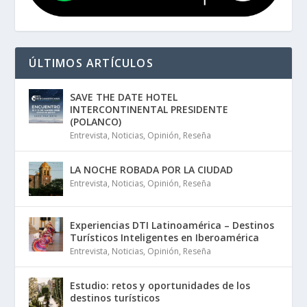
ÚLTIMOS ARTÍCULOS
SAVE THE DATE HOTEL
INTERCONTINENTAL PRESIDENTE
(POLANCO)
Entrevista
,
Noticias
,
Opinión
,
Reseña
LA NOCHE ROBADA POR LA CIUDAD
Entrevista
,
Noticias
,
Opinión
,
Reseña
Experiencias DTI Latinoamérica – Destinos
Turísticos Inteligentes en Iberoamérica
Entrevista
,
Noticias
,
Opinión
,
Reseña
Estudio: retos y oportunidades de los
destinos turísticos