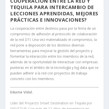
COOPERACIÓN ENTRE LA RED Y
TEQUILA PARA INTERCAMBIO DE
LECCIONES APRENDIDAS, MEJORES
PRÁCTICAS E INNOVACIONES?
La cooperación entre destinos pasa por la firma de un
compromiso de adhesión al protocolo de colaboración
de la red DTI. Una vez materializado el compromiso, la
red pone a disposición de los destinos diversas
herramientas para mejorar la gestión del proyecto y
fomentar la interacción entre los miembros de la red,
además de la oportunidad de interactuar con empresas
punteras en el ámbito de la tecnología y big data que se
pueden adherir a la red con proyectos de trabaja
concreto con los miembros.
Edurne Vidal.
Líder del Proyecto Smart Destination en Tequila por
SEGITTUR. Con más de 12 años de experiencia en