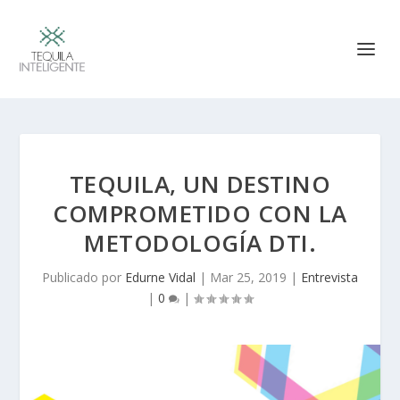
TEQUILA, UN DESTINO
COMPROMETIDO CON LA
METODOLOGÍA DTI.
Publicado por
Edurne Vidal
|
Mar 25, 2019
|
Entrevista
|
0
|