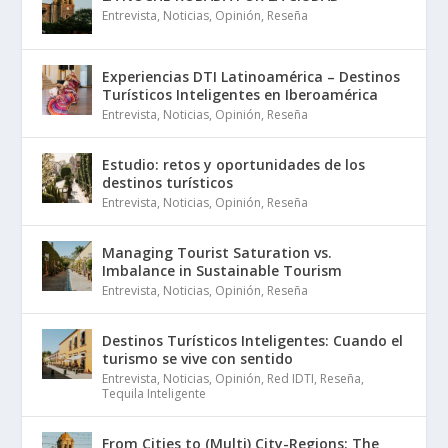
Entrevista
,
Noticias
,
Opinión
,
Reseña
Experiencias DTI Latinoamérica – Destinos
Turísticos Inteligentes en Iberoamérica
Entrevista
,
Noticias
,
Opinión
,
Reseña
Estudio: retos y oportunidades de los
destinos turísticos
Entrevista
,
Noticias
,
Opinión
,
Reseña
Managing Tourist Saturation vs.
Imbalance in Sustainable Tourism
Entrevista
,
Noticias
,
Opinión
,
Reseña
Destinos Turísticos Inteligentes: Cuando el
turismo se vive con sentido
Entrevista
,
Noticias
,
Opinión
,
Red IDTI
,
Reseña
,
Tequila Inteligente
From Cities to (Multi) City-Regions: The