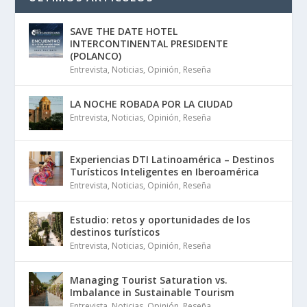
SAVE THE DATE HOTEL
INTERCONTINENTAL PRESIDENTE
(POLANCO)
Entrevista
,
Noticias
,
Opinión
,
Reseña
LA NOCHE ROBADA POR LA CIUDAD
Entrevista
,
Noticias
,
Opinión
,
Reseña
Experiencias DTI Latinoamérica – Destinos
Turísticos Inteligentes en Iberoamérica
Entrevista
,
Noticias
,
Opinión
,
Reseña
Estudio: retos y oportunidades de los
destinos turísticos
Entrevista
,
Noticias
,
Opinión
,
Reseña
Managing Tourist Saturation vs.
Imbalance in Sustainable Tourism
Entrevista
,
Noticias
,
Opinión
,
Reseña