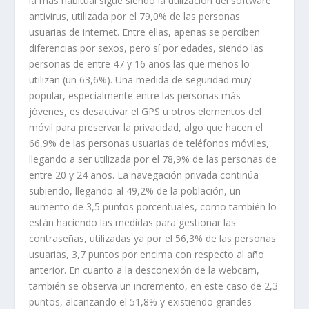
la más habitual sigue siendo la utilización del software
antivirus, utilizada por el 79,0% de las personas
usuarias de internet. Entre ellas, apenas se perciben
diferencias por sexos, pero sí por edades, siendo las
personas de entre 47 y 16 años las que menos lo
utilizan (un 63,6%). Una medida de seguridad muy
popular, especialmente entre las personas más
jóvenes, es desactivar el GPS u otros elementos del
móvil para preservar la privacidad, algo que hacen el
66,9% de las personas usuarias de teléfonos móviles,
llegando a ser utilizada por el 78,9% de las personas de
entre 20 y 24 años. La navegación privada continúa
subiendo, llegando al 49,2% de la población, un
aumento de 3,5 puntos porcentuales, como también lo
están haciendo las medidas para gestionar las
contraseñas, utilizadas ya por el 56,3% de las personas
usuarias, 3,7 puntos por encima con respecto al año
anterior. En cuanto a la desconexión de la webcam,
también se observa un incremento, en este caso de 2,3
puntos, alcanzando el 51,8% y existiendo grandes