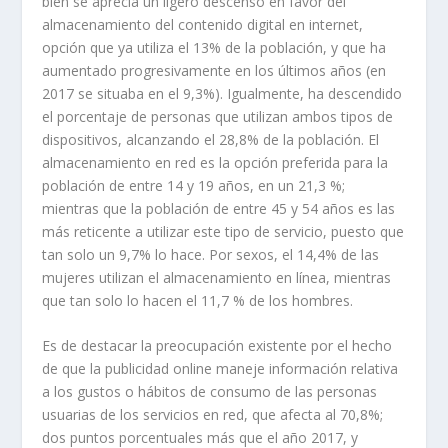
bien se aprecia un ligero descenso en favor del
almacenamiento del contenido digital en internet,
opción que ya utiliza el 13% de la población, y que ha
aumentado progresivamente en los últimos años (en
2017 se situaba en el 9,3%). Igualmente, ha descendido
el porcentaje de personas que utilizan ambos tipos de
dispositivos, alcanzando el 28,8% de la población. El
almacenamiento en red es la opción preferida para la
población de entre 14 y 19 años, en un 21,3 %;
mientras que la población de entre 45 y 54 años es las
más reticente a utilizar este tipo de servicio, puesto que
tan solo un 9,7% lo hace. Por sexos, el 14,4% de las
mujeres utilizan el almacenamiento en línea, mientras
que tan solo lo hacen el 11,7 % de los hombres.
Es de destacar la preocupación existente por el hecho
de que la publicidad online maneje información relativa
a los gustos o hábitos de consumo de las personas
usuarias de los servicios en red, que afecta al 70,8%;
dos puntos porcentuales más que el año 2017, y