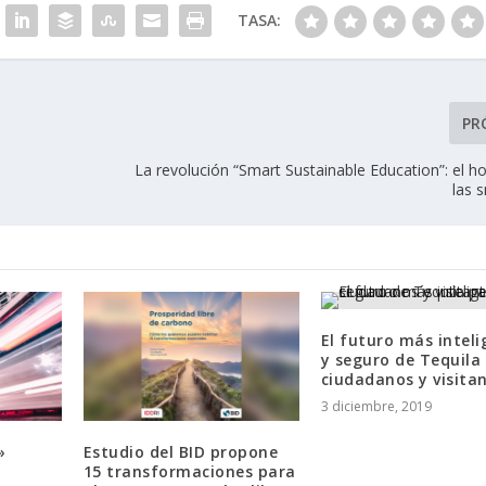
TASA:
PR
La revolución “Smart Sustainable Education”: el h
las s
El futuro más inteli
y seguro de Tequila
ciudadanos y visitan
3 diciembre, 2019
»
Estudio del BID propone
15 transformaciones para