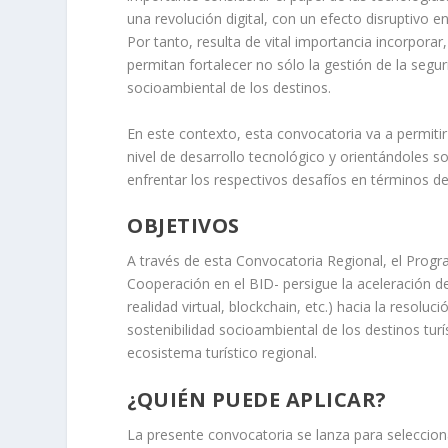
una revolución digital, con un efecto disruptivo 
Por tanto, resulta de vital importancia incorporar,
permitan fortalecer no sólo la gestión de la segur
socioambiental de los destinos.
En este contexto, esta convocatoria va a permit
nivel de desarrollo tecnológico y orientándoles s
enfrentar los respectivos desafíos en términos de 
OBJETIVOS
A través de esta Convocatoria Regional, el Prog
Cooperación en el BID- persigue la aceleración d
realidad virtual, blockchain, etc.) hacia la resoluc
sostenibilidad socioambiental de los destinos tur
ecosistema turístico regional.
¿QUIÉN PUEDE APLICAR?
La presente convocatoria se lanza para seleccion