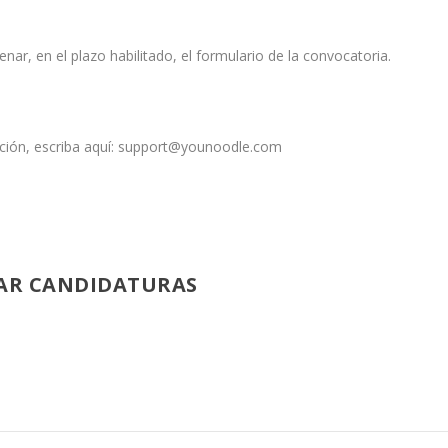
enar, en el plazo habilitado, el formulario de la convocatoria.
ación, escriba aquí: support@younoodle.com
TAR CANDIDATURAS