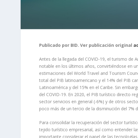
Publicado por BID. Ver publicación original
aq
Antes de la llegada del COVID-19, el turismo de 
notable en los últimos años, convirtiéndose en u
estimaciones del World Travel and Tourism Counc
total del PIB latinoamericano y el 14% del PIB c
Latinoamérica y del 15% en el Caribe. Sin embargo
del COVID-19. En 2020, el PIB turístico directo re
sector servicios en general (-6%) y de otros sect
poco más de un tercio de la disminución del 7% d
Para consolidar la recuperación del sector turíst
tejido turístico empresarial, así como entender l
importante considerar el papel de las tecnologías