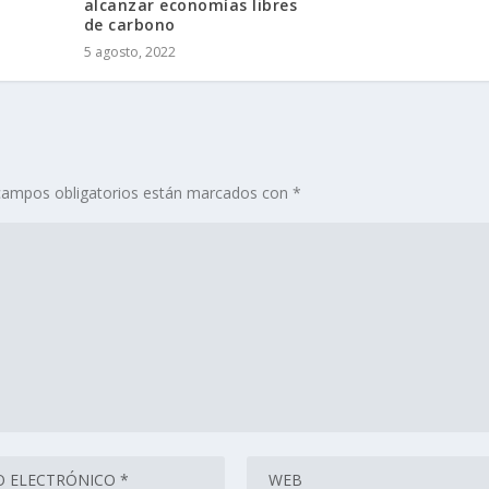
alcanzar economías libres
de carbono
5 agosto, 2022
campos obligatorios están marcados con
*