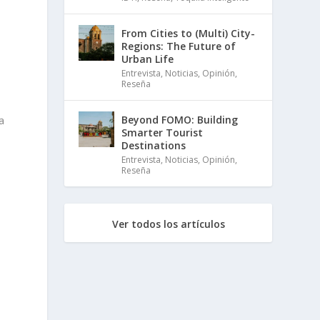
From Cities to (Multi) City-
Regions: The Future of
Urban Life
Entrevista
,
Noticias
,
Opinión
,
Reseña
Beyond FOMO: Building
a
Smarter Tourist
Destinations
Entrevista
,
Noticias
,
Opinión
,
Reseña
Ver todos los artículos