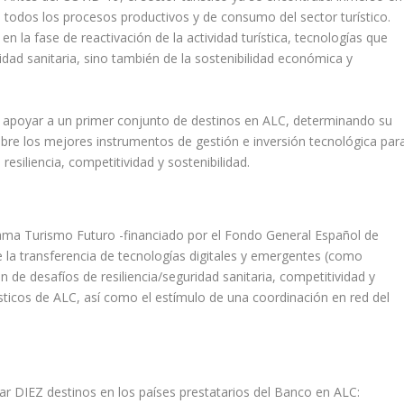
en todos los procesos productivos y de consumo del sector turístico.
 en la fase de reactivación de la actividad turística, tecnologías que
idad sanitaria, sino también de la sostenibilidad económica y
ir apoyar a un primer conjunto de destinos en ALC, determinando su
obre los mejores instrumentos de gestión e inversión tecnológica par
resiliencia, competitividad y sostenibilidad.
rama Turismo Futuro -financiado por el Fondo General Español de
e la transferencia de tecnologías digitales y emergentes (como
ión de desafíos de resiliencia/seguridad sanitaria, competitividad y
ísticos de ALC, así como el estímulo de una coordinación en red del
ar DIEZ destinos en los países prestatarios del Banco en ALC: