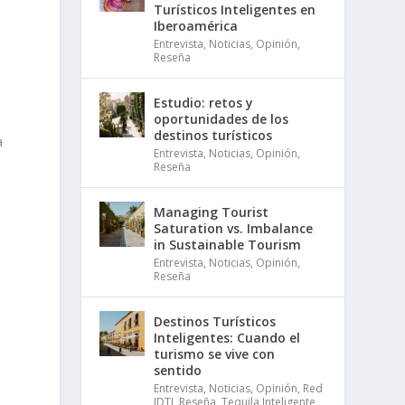
Turísticos Inteligentes en
Iberoamérica
Entrevista
,
Noticias
,
Opinión
,
Reseña
Estudio: retos y
oportunidades de los
destinos turísticos
a
Entrevista
,
Noticias
,
Opinión
,
Reseña
Managing Tourist
Saturation vs. Imbalance
in Sustainable Tourism
Entrevista
,
Noticias
,
Opinión
,
Reseña
Destinos Turísticos
Inteligentes: Cuando el
turismo se vive con
sentido
Entrevista
,
Noticias
,
Opinión
,
Red
IDTI
,
Reseña
,
Tequila Inteligente