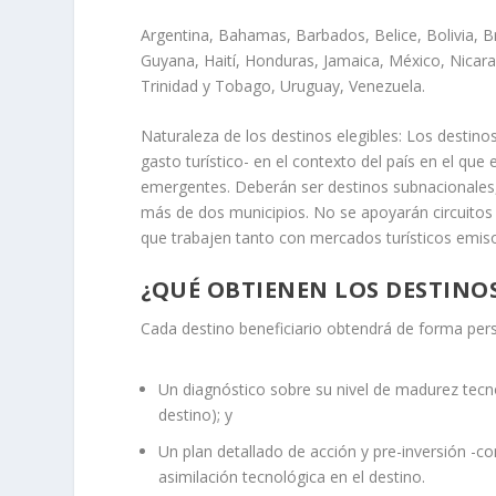
Argentina, Bahamas, Barbados, Belice, Bolivia, Br
Guyana, Haití, Honduras, Jamaica, México, Nica
Trinidad y Tobago, Uruguay, Venezuela.
Naturaleza de los destinos elegibles: Los destino
gasto turístico- en el contexto del país en el qu
emergentes. Deberán ser destinos subnacionales, 
más de dos municipios. No se apoyarán circuitos 
que trabajen tanto con mercados turísticos emis
¿QUÉ OBTIENEN LOS DESTINOS
Cada destino beneficiario obtendrá de forma per
Un diagnóstico sobre su nivel de madurez tecnol
destino); y
Un plan detallado de acción y pre-inversión -co
asimilación tecnológica en el destino.