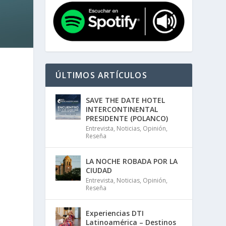
ÚLTIMOS ARTÍCULOS
SAVE THE DATE HOTEL
INTERCONTINENTAL
PRESIDENTE (POLANCO)
Entrevista
,
Noticias
,
Opinión
,
n
Reseña
LA NOCHE ROBADA POR LA
CIUDAD
Entrevista
,
Noticias
,
Opinión
,
Reseña
Experiencias DTI
Latinoamérica – Destinos