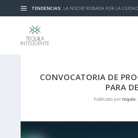
TENDENCIAS:
10 cosas con las que Gustavo Segura 
CONVOCATORIA DE PRO
PARA D
Publicado por
tequila