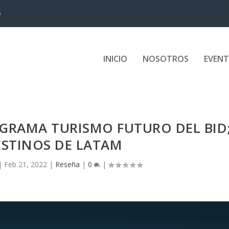
Ministro de Turismo...
INICIO
NOSOTROS
EVEN
GRAMA TURISMO FUTURO DEL BID
ESTINOS DE LATAM
|
Feb 21, 2022
|
Reseña
|
0
|