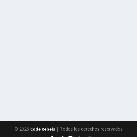
© 2026
| Todos los derechos reservados
Code Rebels