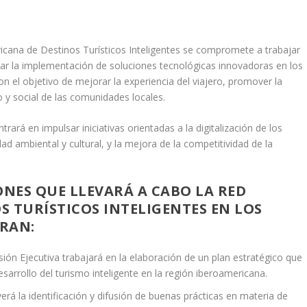
icana de Destinos Turísticos Inteligentes se compromete a trabajar
ar la implementación de soluciones tecnológicas innovadoras en los
on el objetivo de mejorar la experiencia del viajero, promover la
o y social de las comunidades locales.
ará en impulsar iniciativas orientadas a la digitalización de los
dad ambiental y cultural, y la mejora de la competitividad de la
ONES QUE LLEVARÁ A CABO LA RED
S TURÍSTICOS INTELIGENTES EN LOS
RAN:
sión Ejecutiva trabajará en la elaboración de un plan estratégico que
desarrollo del turismo inteligente en la región iberoamericana.
á la identificación y difusión de buenas prácticas en materia de