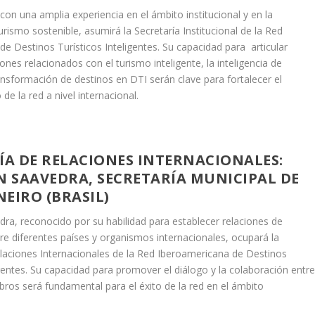
con una amplia experiencia en el ámbito institucional y en la
rismo sostenible, asumirá la Secretaría Institucional de la Red
e Destinos Turísticos Inteligentes. Su capacidad para articular
ones relacionados con el turismo inteligente, la inteligencia de
nsformación de destinos en DTI serán clave para fortalecer el
de la red a nivel internacional.
ÍA DE RELACIONES INTERNACIONALES:
N SAAVEDRA,
SECRETARÍA MUNICIPAL DE
ANEIRO
(BRASIL)
ra, reconocido por su habilidad para establecer relaciones de
re diferentes países y organismos internacionales, ocupará la
elaciones Internacionales de la Red Iberoamericana de Destinos
igentes. Su capacidad para promover el diálogo y la colaboración entr
ros será fundamental para el éxito de la red en el ámbito