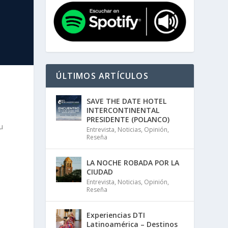
ÚLTIMOS ARTÍCULOS
SAVE THE DATE HOTEL
INTERCONTINENTAL
PRESIDENTE (POLANCO)
u
Entrevista
,
Noticias
,
Opinión
,
Reseña
LA NOCHE ROBADA POR LA
CIUDAD
e
Entrevista
,
Noticias
,
Opinión
,
Reseña
Experiencias DTI
Latinoamérica – Destinos