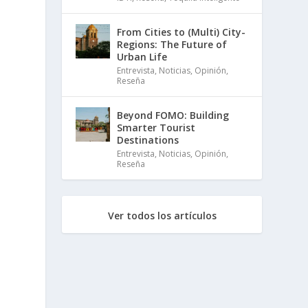
n
From Cities to (Multi) City-
Regions: The Future of
Urban Life
Entrevista
,
Noticias
,
Opinión
,
Reseña
Beyond FOMO: Building
Smarter Tourist
Destinations
Entrevista
,
Noticias
,
Opinión
,
Reseña
Ver todos los artículos