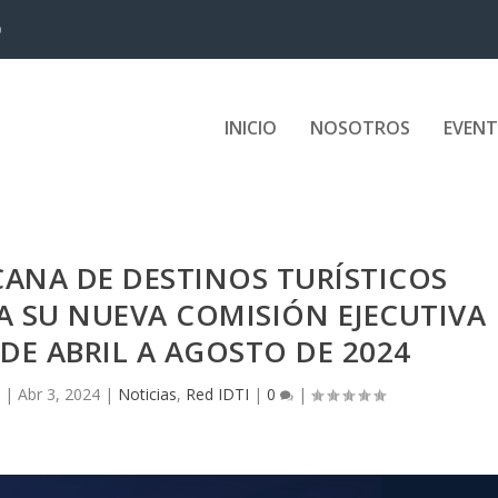
D
INICIO
NOSOTROS
EVEN
CANA DE DESTINOS TURÍSTICOS
A SU NUEVA COMISIÓN EJECUTIVA
 DE ABRIL A AGOSTO DE 2024
|
Abr 3, 2024
|
Noticias
,
Red IDTI
|
0
|