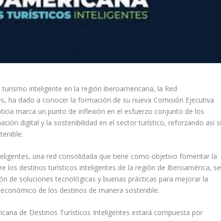
urismo inteligente en la región iberoamericana, la Red
es, ha dado a conocer la formación de su nueva Comisión Ejecutiva
oticia marca un punto de inflexión en el esfuerzo conjunto de los
ión digital y la sostenibilidad en el sector turístico, reforzando así s
tenible.
eligentes, una red consolidada que tiene como objetivo fomentar la
e los destinos turísticos inteligentes de la región de Iberoamérica, s
ón de soluciones tecnológicas y buenas prácticas para mejorar la
o económico de los destinos de manera sostenible.
icana de Destinos Turísticos Inteligentes estará compuesta por