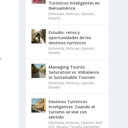
Turísticos Inteligentes en
Iberoamérica
Entrevista
,
Noticias
,
Opinión
,
Reseña
Estudio: retos y
oportunidades de los
destinos turísticos
Entrevista
,
Noticias
,
Opinión
,
Reseña
e
Managing Tourist
Saturation vs. Imbalance
in Sustainable Tourism
Entrevista
,
Noticias
,
Opinión
,
Reseña
Destinos Turísticos
Inteligentes: Cuando el
turismo se vive con
sentido
Entrevista
,
Noticias
,
Opinión
,
Red
IDTI
,
Reseña
,
Tequila Inteligente