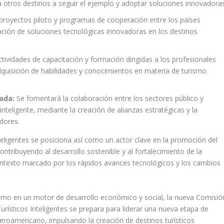
r a otros destinos a seguir el ejemplo y adoptar soluciones innovadoras
proyectos piloto y programas de cooperación entre los países
ación de soluciones tecnológicas innovadoras en los destinos
tividades de capacitación y formación dirigidas a los profesionales
 adquisición de habilidades y conocimientos en materia de turismo
ada:
Se fomentará la colaboración entre los sectores público y
inteligente, mediante la creación de alianzas estratégicas y la
dores.
eligentes se posiciona así como un actor clave en la promoción del
ontribuyendo al desarrollo sostenible y al fortalecimiento de la
contexto marcado por los rápidos avances tecnológicos y los cambios
ismo en un motor de desarrollo económico y social, la nueva Comisió
rísticos Inteligentes se prepara para liderar una nueva etapa de
iberoamericano, impulsando la creación de destinos turísticos