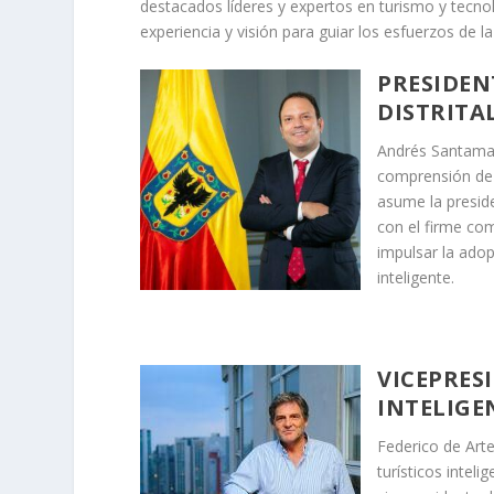
destacados líderes y expertos en turismo y tecno
experiencia y visión para guiar los esfuerzos de 
PRESIDEN
DISTRITA
Andrés Santamarí
comprensión de 
asume la preside
con el firme co
impulsar la adop
inteligente.
VICEPRES
INTELIGE
Federico de Arte
turísticos intel