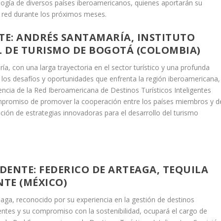
logía de diversos países iberoamericanos, quienes aportarán su
la red durante los próximos meses.
TE: ANDRÉS SANTAMARÍA, INSTITUTO
L DE TURISMO DE BOGOTÁ (COLOMBIA)
a, con una larga trayectoria en el sector turístico y una profunda
los desafíos y oportunidades que enfrenta la región iberoamericana,
ncia de la Red Iberoamericana de Destinos Turísticos Inteligentes
mpromiso de promover la cooperación entre los países miembros y d
ción de estrategias innovadoras para el desarrollo del turismo
IDENTE: FEDERICO DE ARTEAGA, TEQUILA
NTE (MÉXICO)
aga, reconocido por su experiencia en la gestión de destinos
igentes y su compromiso con la sostenibilidad, ocupará el cargo de