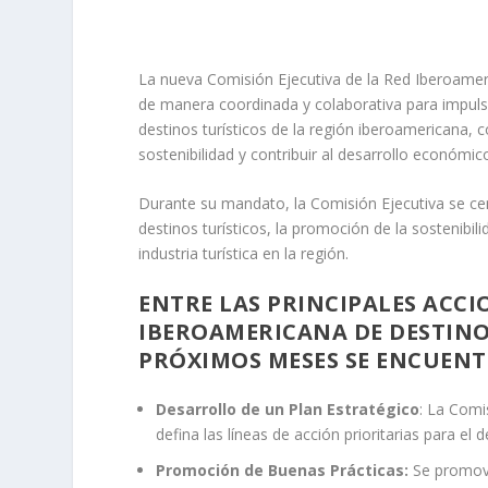
La nueva Comisión Ejecutiva de la Red Iberoamer
de manera coordinada y colaborativa para impuls
destinos turísticos de la región iberoamericana, c
sostenibilidad y contribuir al desarrollo económic
Durante su mandato, la Comisión Ejecutiva se centr
destinos turísticos, la promoción de la sostenibili
industria turística en la región.
ENTRE LAS PRINCIPALES ACCI
IBEROAMERICANA DE DESTINO
PRÓXIMOS MESES SE ENCUENT
Desarrollo de un Plan Estratégico
: La Comi
defina las líneas de acción prioritarias para el 
Promoción de Buenas Prácticas:
Se promover