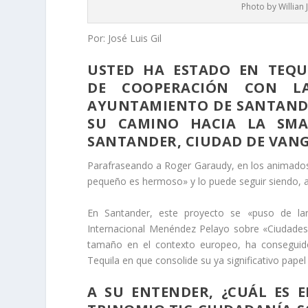
Photo by Willian
Por: José Luis Gil
USTED HA ESTADO EN TEQU
DE
COOPERACIÓN CON L
AYUNTAMIENTO DE
SANTANDE
SU CAMINO HACIA LA SM
SANTANDER, CIUDAD DE VAN
Parafraseando a Roger Garaudy, en los animados f
pequeño es hermoso» y lo puede seguir siendo, 
En Santander, este proyecto se «puso de la
Internacional Menéndez Pelayo sobre «Ciudades 
tamaño en el contexto europeo, ha conseguid
Tequila en que consolide su ya significativo papel
A SU ENTENDER, ¿CUÁL ES 