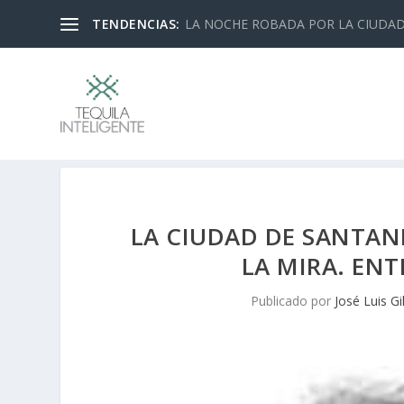
TENDENCIAS:
LA NOCHE ROBADA POR LA CIUDA
LA CIUDAD DE SANTAN
LA MIRA. ENTR
Publicado por
José Luis Gi