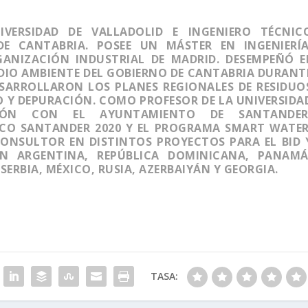
VERSIDAD DE VALLADOLID E INGENIERO TÉCNIC
DE CANTABRIA. POSEE UN MÁSTER EN INGENIERÍ
ANIZACIÓN INDUSTRIAL DE MADRID. DESEMPEÑÓ E
DIO AMBIENTE DEL GOBIERNO DE CANTABRIA DURANT
ESARROLLARON LOS PLANES REGIONALES DE RESIDUO
 Y DEPURACIÓN. COMO PROFESOR DE LA UNIVERSIDA
IÓN CON EL AYUNTAMIENTO DE SANTANDER
CO SANTANDER 2020 Y EL PROGRAMA SMART WATER
ONSULTOR EN DISTINTOS PROYECTOS PARA EL BID 
N ARGENTINA, REPÚBLICA DOMINICANA, PANAMÁ
RBIA, MÉXICO, RUSIA, AZERBAIYÁN Y GEORGIA.
TASA: