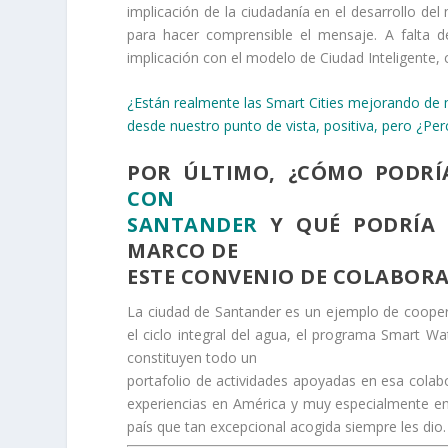
implicación de la ciudadanía en el desarrollo de
para hacer comprensible el mensaje. A falta d
implicación con el modelo de Ciudad Inteligente, 
¿Están realmente las Smart Cities mejorando de m
desde nuestro punto de vista, positiva, pero ¿Pe
POR ÚLTIMO, ¿CÓMO PODRÍ
CON
SANTANDER
Y QUÉ PODRÍA 
MARCO DE
ESTE CONVENIO DE COLABOR
La ciudad de Santander es un ejemplo de coopera
el ciclo integral del agua, el programa Smart Wa
constituyen todo un
portafolio de actividades apoyadas en esa colabo
experiencias en América y muy especialmente en
país que tan excepcional acogida siempre les dio