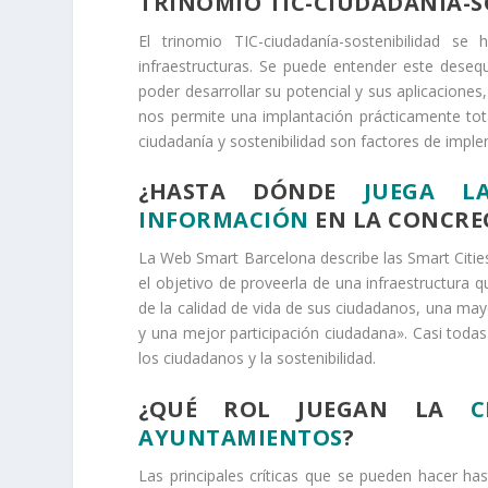
TRINOMIO TIC-CIUDADANÍA-
S
El trinomio TIC-ciudadanía-sostenibilidad s
infraestructuras. Se puede entender este desequ
poder desarrollar su potencial y sus aplicacione
nos permite una implantación prácticamente total
ciudadanía y sostenibilidad son factores de impl
¿HASTA DÓNDE
JUEGA L
INFORMACIÓN
EN LA
CONCREC
La Web Smart Barcelona describe las Smart Citie
el objetivo de proveerla de una infraestructura q
de la calidad de vida de sus ciudadanos, una may
y una mejor participación ciudadana». Casi todas
los ciudadanos y la sostenibilidad.
¿QUÉ ROL JUEGAN LA
C
AYUNTAMIENTOS
?
Las principales críticas que se pueden hacer has