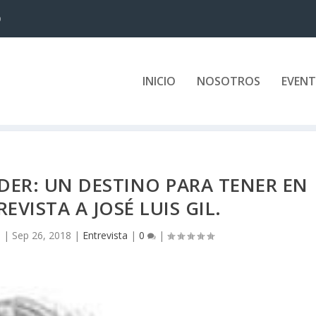
D
INICIO
NOSOTROS
EVEN
DER: UN DESTINO PARA TENER EN
EVISTA A JOSÉ LUIS GIL.
l
|
Sep 26, 2018
|
Entrevista
|
0
|