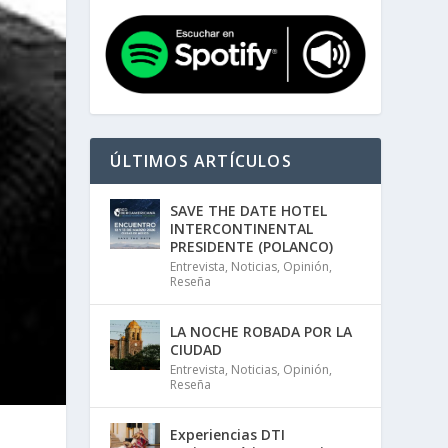
ÚLTIMOS ARTÍCULOS
SAVE THE DATE HOTEL
INTERCONTINENTAL
PRESIDENTE (POLANCO)
Entrevista
,
Noticias
,
Opinión
,
Reseña
LA NOCHE ROBADA POR LA
CIUDAD
Entrevista
,
Noticias
,
Opinión
,
Reseña
Experiencias DTI