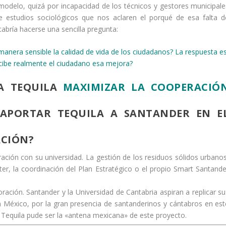
l modelo, quizá por incapacidad de los técnicos y gestores municipale
e estudios sociológicos que nos aclaren el porqué de esa falta d
cabría hacerse una sencilla pregunta:
anera sensible la calidad de vida de los ciudadanos? La respuesta es
rcibe realmente el ciudadano esa mejora?
A TEQUILA
MAXIMIZAR LA COOPERACIÓ
APORTAR TEQUILA A SANTANDER EN E
ACIÓN?
ción con su universidad. La gestión de los residuos sólidos urbanos
ter, la coordinación del Plan Estratégico o el propio Smart Santande
ración. Santander y la Universidad de Cantabria aspiran a replicar su
 México, por la gran presencia de santanderinos y cántabros en est
. Tequila pude ser la «antena mexicana» de este proyecto.