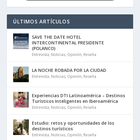
ÚLTIMOS ARTÍCULOS
SAVE THE DATE HOTEL
INTERCONTINENTAL PRESIDENTE
(POLANCO)
Entrevista
,
Noticias
,
Opinión
,
Reseña
LA NOCHE ROBADA POR LA CIUDAD
Entrevista
,
Noticias
,
Opinión
,
Reseña
Experiencias DTI Latinoamérica – Destinos
Turísticos Inteligentes en Iberoamérica
Entrevista
,
Noticias
,
Opinión
,
Reseña
Estudio: retos y oportunidades de los
destinos turísticos
Entrevista
,
Noticias
,
Opinión
,
Reseña