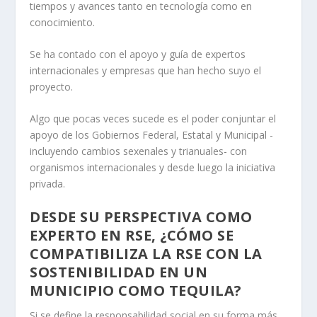
tiempos y avances tanto en tecnología como en
conocimiento.
Se ha contado con el apoyo y guía de expertos
internacionales y empresas que han hecho suyo el
proyecto.
Algo que pocas veces sucede es el poder conjuntar el
apoyo de los Gobiernos Federal, Estatal y Municipal -
incluyendo cambios sexenales y trianuales- con
organismos internacionales y desde luego la iniciativa
privada.
DESDE SU PERSPECTIVA COMO
EXPERTO EN RSE, ¿CÓMO SE
COMPATIBILIZA LA RSE CON LA
SOSTENIBILIDAD EN UN
MUNICIPIO COMO TEQUILA?
Si se define la responsabilidad social en su forma más