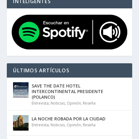
INTELIGENTES
ÚLTIMOS ARTÍCULOS
SAVE THE DATE HOTEL
INTERCONTINENTAL PRESIDENTE
(POLANCO)
Entrevista
,
Noticias
,
Opinión
,
Reseña
LA NOCHE ROBADA POR LA CIUDAD
Entrevista
,
Noticias
,
Opinión
,
Reseña