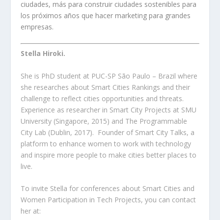
ciudades, más para construir ciudades sostenibles para
los próximos años que hacer marketing para grandes
empresas.
Stella Hiroki.
She is PhD student at PUC-SP São Paulo – Brazil where
she researches about Smart Cities Rankings and their
challenge to reflect cities opportunities and threats.
Experience as researcher in Smart City Projects at SMU
University (Singapore, 2015) and The Programmable
City Lab (Dublin, 2017). Founder of Smart City Talks, a
platform to enhance women to work with technology
and inspire more people to make cities better places to
live.
To invite Stella for conferences about Smart Cities and
Women Participation in Tech Projects, you can contact
her at: