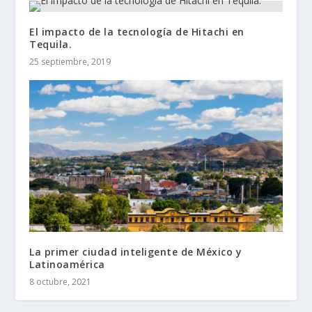
El impacto de la tecnología de Hitachi en
Tequila.
25 septiembre, 2019
La primer ciudad inteligente de México y
Latinoamérica
8 octubre, 2021