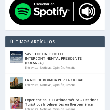
ÚLTIMOS ARTÍCULOS
SAVE THE DATE HOTEL
INTERCONTINENTAL PRESIDENTE
(POLANCO)
Entrevista
,
Noticias
,
Opinión
,
Reseña
LA NOCHE ROBADA POR LA CIUDAD
Entrevista
,
Noticias
,
Opinión
,
Reseña
Experiencias DTI Latinoamérica – Destinos
Turísticos Inteligentes en Iberoamérica
Entrevista
,
Noticias
,
Opinión
,
Reseña