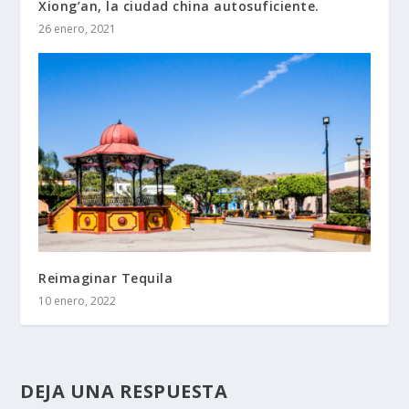
Xiong’an, la ciudad china autosuficiente.
26 enero, 2021
Reimaginar Tequila
10 enero, 2022
DEJA UNA RESPUESTA