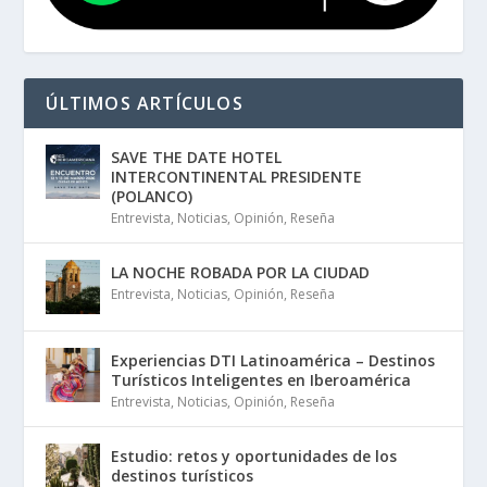
ÚLTIMOS ARTÍCULOS
SAVE THE DATE HOTEL
INTERCONTINENTAL PRESIDENTE
(POLANCO)
Entrevista
,
Noticias
,
Opinión
,
Reseña
LA NOCHE ROBADA POR LA CIUDAD
Entrevista
,
Noticias
,
Opinión
,
Reseña
Experiencias DTI Latinoamérica – Destinos
Turísticos Inteligentes en Iberoamérica
Entrevista
,
Noticias
,
Opinión
,
Reseña
Estudio: retos y oportunidades de los
destinos turísticos