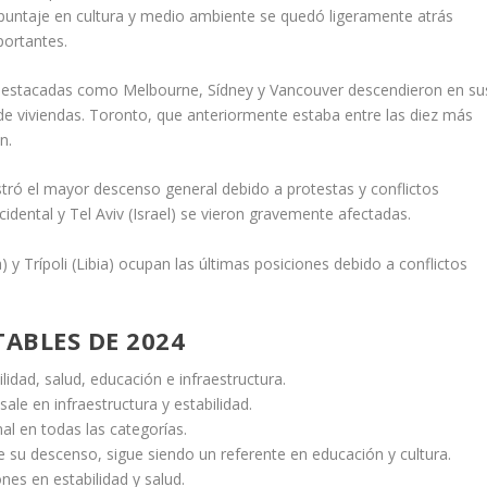
 puntaje en cultura y medio ambiente se quedó ligeramente atrás
portantes.
estacadas como Melbourne, Sídney y Vancouver descendieron en su
de viviendas. Toronto, que anteriormente estaba entre las diez más
n.
stró el mayor descenso general debido a protestas y conflictos
ccidental y Tel Aviv (Israel) se vieron gravemente afectadas.
 y Trípoli (Libia) ocupan las últimas posiciones debido a conflictos
TABLES DE 2024
idad, salud, educación e infraestructura.
ale en infraestructura y estabilidad.
al en todas las categorías.
e su descenso, sigue siendo un referente en educación y cultura.
nes en estabilidad y salud.