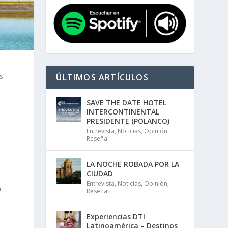
s
ÚLTIMOS ARTÍCULOS
SAVE THE DATE HOTEL
INTERCONTINENTAL
PRESIDENTE (POLANCO)
Entrevista
,
Noticias
,
Opinión
,
Reseña
LA NOCHE ROBADA POR LA
CIUDAD
Entrevista
,
Noticias
,
Opinión
,
a
Reseña
Experiencias DTI
Latinoamérica – Destinos