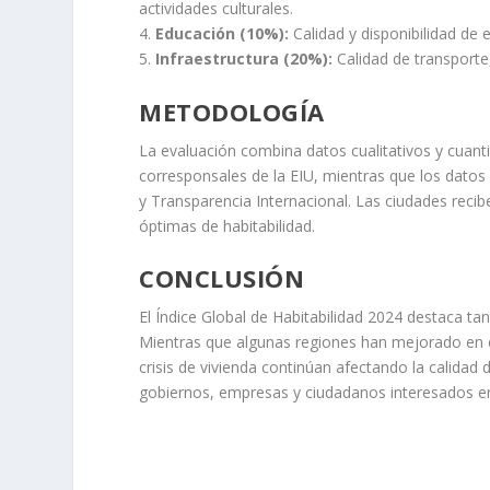
actividades culturales.
4.
Educación (10%):
Calidad y disponibilidad de 
5.
Infraestructura (20%):
Calidad de transporte
METODOLOGÍA
La evaluación combina datos cualitativos y cuanti
corresponsales de la EIU, mientras que los datos
y Transparencia Internacional. Las ciudades reci
óptimas de habitabilidad.
CONCLUSIÓN
El Índice Global de Habitabilidad 2024 destaca t
Mientras que algunas regiones han mejorado en ed
crisis de vivienda continúan afectando la calidad
gobiernos, empresas y ciudadanos interesados en 