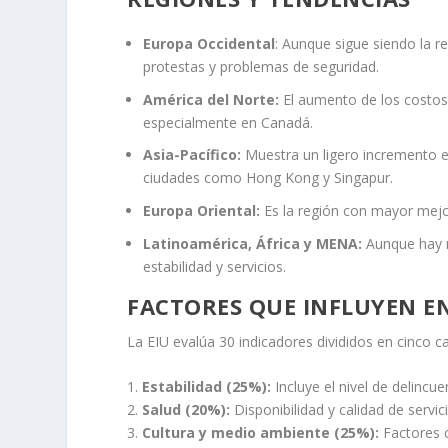
Europa Occidental
: Aunque sigue siendo la r
protestas y problemas de seguridad.
América del Norte:
El aumento de los costos d
especialmente en Canadá.
Asia-Pacífico:
Muestra un ligero incremento e
ciudades como Hong Kong y Singapur.
Europa Oriental:
Es la región con mayor mejo
Latinoamérica, África y MENA:
Aunque hay m
estabilidad y servicios.
FACTORES QUE INFLUYEN EN
La EIU evalúa 30 indicadores divididos en cinco c
1.
Estabilidad (25%):
Incluye el nivel de delincuen
2.
Salud (20%):
Disponibilidad y calidad de servic
3.
Cultura y medio ambiente (25%):
Factores c