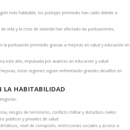
egión más habitable, los puntajes promedio han caído debido a
e vida y la crisis de vivienda han afectado las puntuaciones,
n la puntuación promedio gracias a mejoras en salud y educación en
ra este año, impulsada por avances en educación y salud.
ejoras, estas regiones siguen enfrentando grandes desafíos en
 LA HABITABILIDAD
ategorías:
cia, riesgos de terrorismo, conflicto militar y disturbios civiles.
ios públicos y privados de salud.
limáticos, nivel de corrupción, restricciones sociales y acceso a