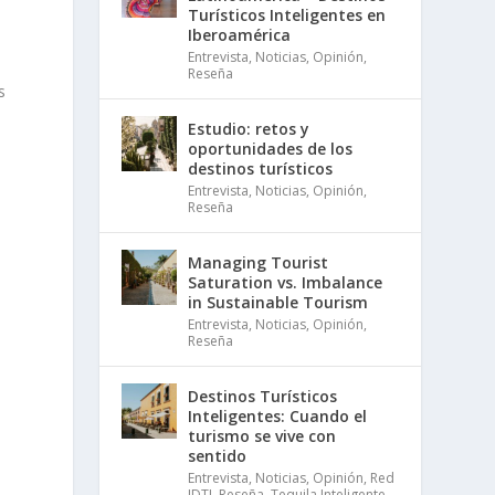
Turísticos Inteligentes en
Iberoamérica
Entrevista
,
Noticias
,
Opinión
,
Reseña
s
Estudio: retos y
oportunidades de los
destinos turísticos
Entrevista
,
Noticias
,
Opinión
,
Reseña
Managing Tourist
Saturation vs. Imbalance
in Sustainable Tourism
Entrevista
,
Noticias
,
Opinión
,
Reseña
Destinos Turísticos
Inteligentes: Cuando el
turismo se vive con
sentido
Entrevista
,
Noticias
,
Opinión
,
Red
IDTI
,
Reseña
,
Tequila Inteligente