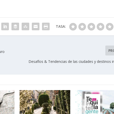
TASA:
PR
uro
Desafíos & Tendencias de las ciudades y destinos i