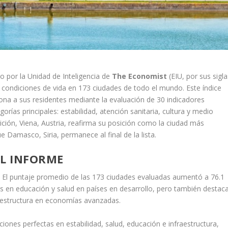
do por la Unidad de Inteligencia de
The Economist
(EIU, por sus sigla
as condiciones de vida en 173 ciudades de todo el mundo. Este índice
iona a sus residentes mediante la evaluación de 30 indicadores
gorías principales: estabilidad, atención sanitaria, cultura y medio
ición, Viena, Austria, reafirma su posición como la ciudad más
 Damasco, Siria, permanece al final de la lista.
EL INFORME
:
El puntaje promedio de las 173 ciudades evaluadas aumentó a 76.1
s en educación y salud en países en desarrollo, pero también destac
nfraestructura en economías avanzadas.
ones perfectas en estabilidad, salud, educación e infraestructura,