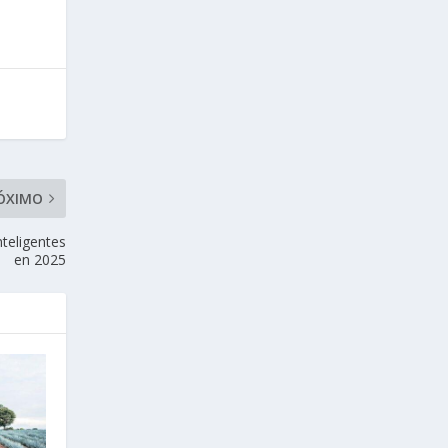
ÓXIMO
nteligentes
en 2025