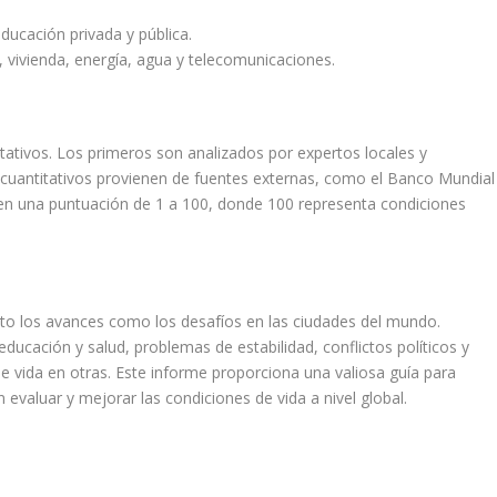
educación privada y pública.
, vivienda, energía, agua y telecomunicaciones.
tativos. Los primeros son analizados por expertos locales y
 cuantitativos provienen de fuentes externas, como el Banco Mundial
ben una puntuación de 1 a 100, donde 100 representa condiciones
anto los avances como los desafíos en las ciudades del mundo.
ucación y salud, problemas de estabilidad, conflictos políticos y
 de vida en otras. Este informe proporciona una valiosa guía para
evaluar y mejorar las condiciones de vida a nivel global.