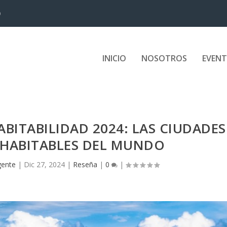
D
INICIO
NOSOTROS
EVEN
ABITABILIDAD 2024: LAS CIUDADES
 HABITABLES DEL MUNDO
gente
|
Dic 27, 2024
|
Reseña
|
0
|