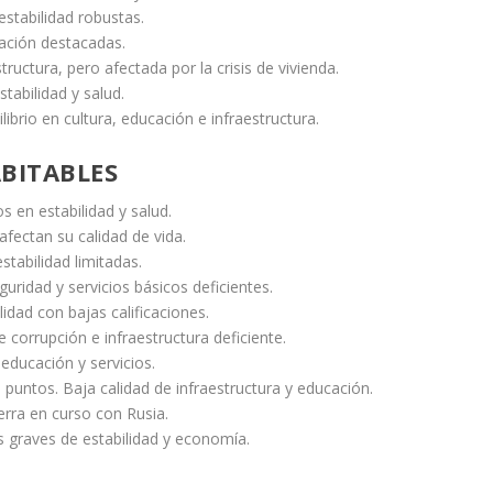
estabilidad robustas.
cación destacadas.
ructura, pero afectada por la crisis de vivienda.
tabilidad y salud.
librio en cultura, educación e infraestructura.
ABITABLES
s en estabilidad y salud.
afectan su calidad de vida.
stabilidad limitadas.
ridad y servicios básicos deficientes.
lidad con bajas calificaciones.
e corrupción e infraestructura deficiente.
educación y servicios.
 puntos. Baja calidad de infraestructura y educación.
erra en curso con Rusia.
 graves de estabilidad y economía.