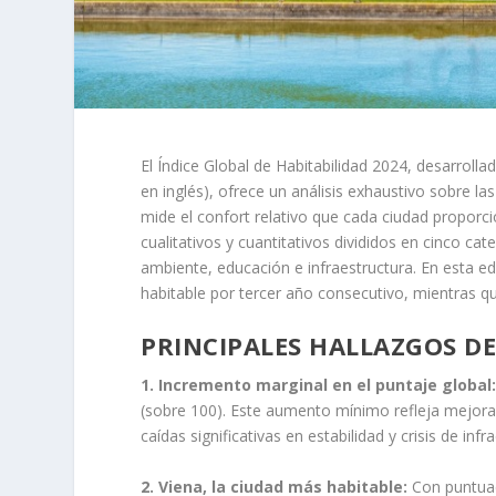
El Índice Global de Habitabilidad 2024, desarrolla
en inglés), ofrece un análisis exhaustivo sobre l
mide el confort relativo que cada ciudad proporc
cualitativos y cuantitativos divididos en cinco cate
ambiente, educación e infraestructura. En esta ed
habitable por tercer año consecutivo, mientras que
PRINCIPALES HALLAZGOS D
1. Incremento marginal en el puntaje global
(sobre 100). Este aumento mínimo refleja mejora
caídas significativas en estabilidad y crisis de i
2. Viena, la ciudad más habitable:
Con puntuaci