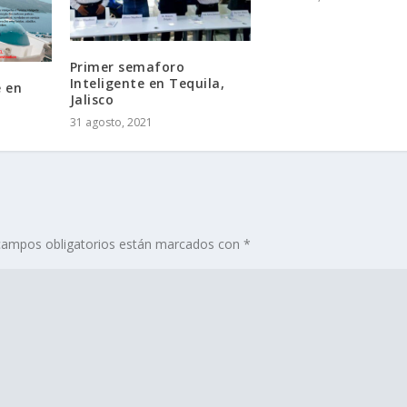
Primer semaforo
Inteligente en Tequila,
e en
Jalisco
31 agosto, 2021
campos obligatorios están marcados con
*