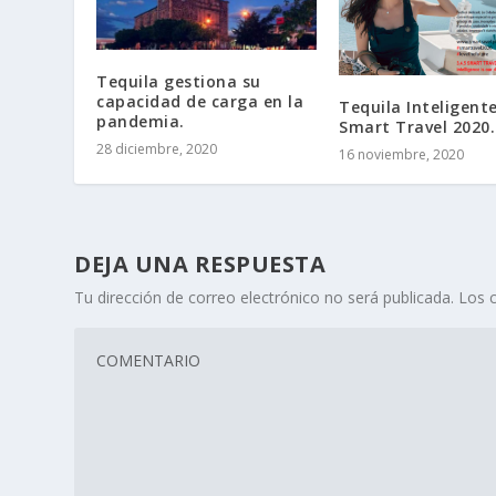
Tequila gestiona su
capacidad de carga en la
Tequila Inteligent
pandemia.
Smart Travel 2020.
28 diciembre, 2020
16 noviembre, 2020
DEJA UNA RESPUESTA
Tu dirección de correo electrónico no será publicada.
Los 