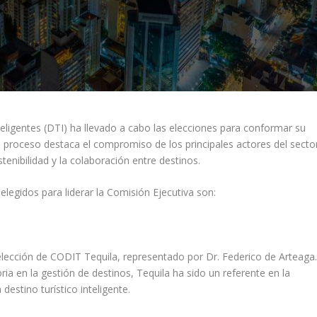
eligentes (DTI) ha llevado a cabo las elecciones para conformar su
l proceso destaca el compromiso de los principales actores del secto
stenibilidad y la colaboración entre destinos.
elegidos para liderar la Comisión Ejecutiva son:
lección de CODIT Tequila, representado por Dr. Federico de Arteaga
ia en la gestión de destinos, Tequila ha sido un referente en la
destino turístico inteligente.