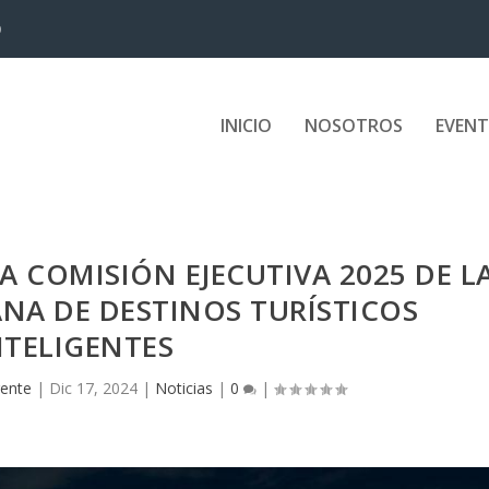
D
INICIO
NOSOTROS
EVEN
A COMISIÓN EJECUTIVA 2025 DE L
NA DE DESTINOS TURÍSTICOS
NTELIGENTES
gente
|
Dic 17, 2024
|
Noticias
|
0
|