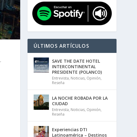
ÚLTIMOS ARTÍCULOS
SAVE THE DATE HOTEL
r
INTERCONTINENTAL
PRESIDENTE (POLANCO)
Entrevista
,
Noticias
,
Opinión
,
Reseña
LA NOCHE ROBADA POR LA
CIUDAD
Entrevista
,
Noticias
,
Opinión
,
.
Reseña
Experiencias DTI
Latinoamérica – Destinos