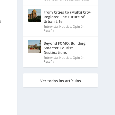
From Cities to (Multi) City-
Regions: The Future of
s
Urban Life
Entrevista
,
Noticias
,
Opinión
,
Reseña
Beyond FOMO: Building
Smarter Tourist
Destinations
Entrevista
,
Noticias
,
Opinión
,
Reseña
Ver todos los artículos