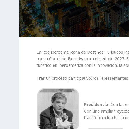
La Red Iberoamericana de Destinos Turísticos Int
nueva Comisión Ejecutiva para el periodo 2025. E
turístico en Iberoamérica con la innovación, la so
Tras un proceso participativo, los representantes 
Presidencia:
Con la ree
Con una amplia trayector
transformación hacia un 