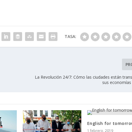
TASA:
PR
La Revolución 24/7: Cómo las ciudades están tra
sus economías
English for tomorro
1 febrero, 2019