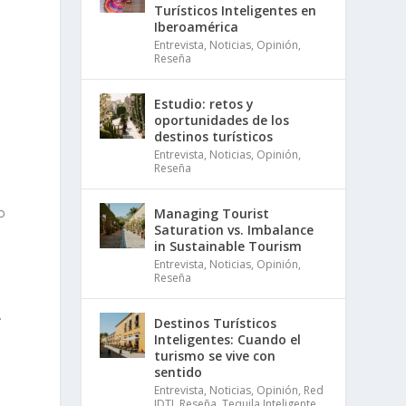
Turísticos Inteligentes en
Iberoamérica
Entrevista
,
Noticias
,
Opinión
,
Reseña
Estudio: retos y
oportunidades de los
destinos turísticos
Entrevista
,
Noticias
,
Opinión
,
Reseña
o
Managing Tourist
Saturation vs. Imbalance
in Sustainable Tourism
Entrevista
,
Noticias
,
Opinión
,
Reseña
.
Destinos Turísticos
Inteligentes: Cuando el
turismo se vive con
sentido
Entrevista
,
Noticias
,
Opinión
,
Red
IDTI
,
Reseña
,
Tequila Inteligente