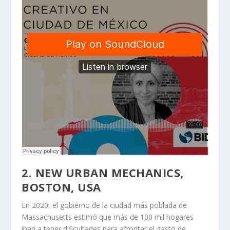
2.
NEW URBAN MECHANICS,
BOSTON, USA
En 2020, el gobierno de la ciudad más poblada de
Massachusetts estimó que más de 100 mil hogares
iban a tener dificultades para afrontar el gasto de