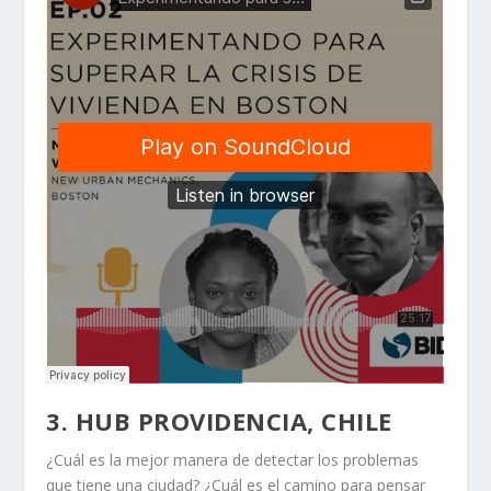
3.
HUB PROVIDENCIA, CHILE
¿Cuál es la mejor manera de detectar los problemas
que tiene una ciudad? ¿Cuál es el camino para pensar