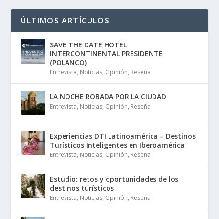
ÚLTIMOS ARTÍCULOS
SAVE THE DATE HOTEL
INTERCONTINENTAL PRESIDENTE
(POLANCO)
Entrevista
,
Noticias
,
Opinión
,
Reseña
LA NOCHE ROBADA POR LA CIUDAD
Entrevista
,
Noticias
,
Opinión
,
Reseña
Experiencias DTI Latinoamérica – Destinos
Turísticos Inteligentes en Iberoamérica
Entrevista
,
Noticias
,
Opinión
,
Reseña
Estudio: retos y oportunidades de los
destinos turísticos
Entrevista
,
Noticias
,
Opinión
,
Reseña