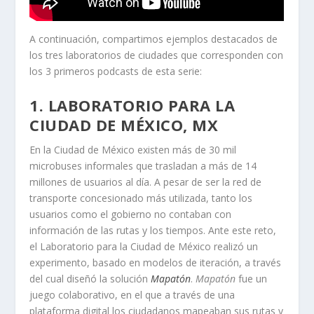
A continuación, compartimos ejemplos destacados de
los tres laboratorios de ciudades que corresponden con
los 3 primeros podcasts de esta serie:
1.
LABORATORIO PARA LA
CIUDAD DE MÉXICO, MX
En la Ciudad de México existen más de 30 mil
microbuses informales que trasladan a más de 14
millones de usuarios al día. A pesar de ser la red de
transporte concesionado más utilizada, tanto los
usuarios como el gobierno no contaban con
información de las rutas y los tiempos. Ante este reto,
el Laboratorio para la Ciudad de México realizó un
experimento, basado en modelos de iteración, a través
del cual diseñó la solución
Mapatón
.
Mapatón
fue un
juego colaborativo, en el que a través de una
plataforma digital los ciudadanos mapeaban sus rutas y