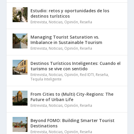
Estudio: retos y oportunidades de los
destinos turísticos
Entrevista
,
Noticias
,
Opinión
,
Reseña
Managing Tourist Saturation vs.
Imbalance in Sustainable Tourism
Entrevista
,
Noticias
,
Opinión
,
Reseña
Destinos Turísticos Inteligentes: Cuando el
turismo se vive con sentido
Entrevista
,
Noticias
,
Opinión
,
Red IDTI
,
Reseña
,
Tequila Inteligente
From Cities to (Multi) City-Regions: The
Future of Urban Life
Entrevista
,
Noticias
,
Opinión
,
Reseña
Beyond FOMO: Building Smarter Tourist
Destinations
Entrevista
,
Noticias
,
Opinión
,
Reseña