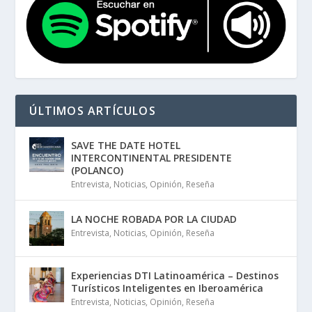
ÚLTIMOS ARTÍCULOS
SAVE THE DATE HOTEL
INTERCONTINENTAL PRESIDENTE
(POLANCO)
Entrevista
,
Noticias
,
Opinión
,
Reseña
LA NOCHE ROBADA POR LA CIUDAD
Entrevista
,
Noticias
,
Opinión
,
Reseña
Experiencias DTI Latinoamérica – Destinos
Turísticos Inteligentes en Iberoamérica
Entrevista
,
Noticias
,
Opinión
,
Reseña