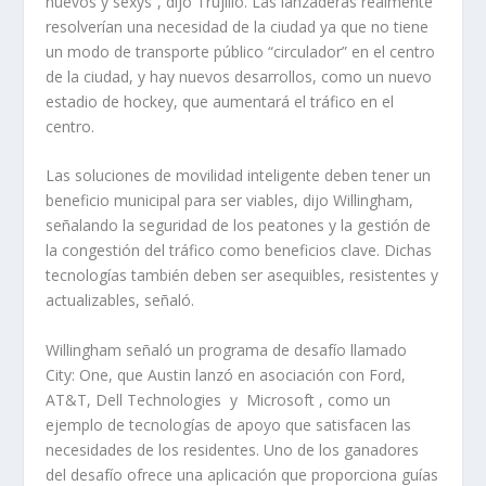
nuevos y sexys”, dijo Trujillo. Las lanzaderas realmente
resolverían una necesidad de la ciudad ya que no tiene
un modo de transporte público “circulador” en el centro
de la ciudad, y hay nuevos desarrollos, como un nuevo
estadio de hockey, que aumentará el tráfico en el
centro.
Las soluciones de movilidad inteligente deben tener un
beneficio municipal para ser viables, dijo Willingham,
señalando la seguridad de los peatones y la gestión de
la congestión del tráfico como beneficios clave. Dichas
tecnologías también deben ser asequibles, resistentes y
actualizables, señaló.
Willingham señaló un programa de desafío llamado
City: One, que Austin lanzó en asociación con Ford,
AT&T, Dell Technologies y Microsoft , como un
ejemplo de tecnologías de apoyo que satisfacen las
necesidades de los residentes. Uno de los ganadores
del desafío ofrece una aplicación que proporciona guías