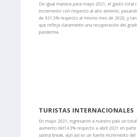
De igual manera para mayo 2021, el gasto total re
incremento con respecto al año anterior, pasand
de 931.5% respecto al mismo mes de 2020, y tan 
que refleja claramente una recuperación del grado 
pandemia.
TURISTAS INTERNACIONALES
En mayo 2021, ingresaron a nuestro país un total d
aumento del14.3% respecto a abril 2021 en parte
spring break, aun así es un fuerte incremento del