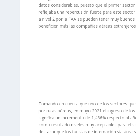
datos considerables, puesto que el primer sector 
reflejaba una repercusión fuerte para este secto
a nivel 2 por la FAA se pueden tener muy buenos
beneficien más las compañías aéreas extranjeros
Tomando en cuenta que uno de los sectores que p
por rutas aéreas, en mayo 2021 el ingreso de los 
significa un incremento de 1,456% respecto al año
como resultado niveles muy aceptables para el sec
destacar que los turistas de internación vía áre