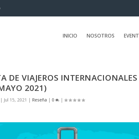
D
INICIO
NOSOTROS
EVEN
TA DE VIAJEROS INTERNACIONALES
MAYO 2021)
|
Jul 15, 2021
|
Reseña
|
0
|