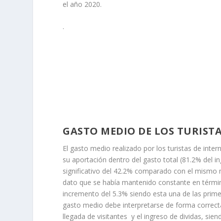
el año 2020.
.
GASTO MEDIO DE LOS TURISTA
El gasto medio realizado por los turistas de inte
su aportación dentro del gasto total (81.2% del 
significativo del 42.2% comparado con el mismo m
dato que se había mantenido constante en términ
incremento del 5.3% siendo esta una de las prim
gasto medio debe interpretarse de forma correcta
llegada de visitantes y el ingreso de dividas, si