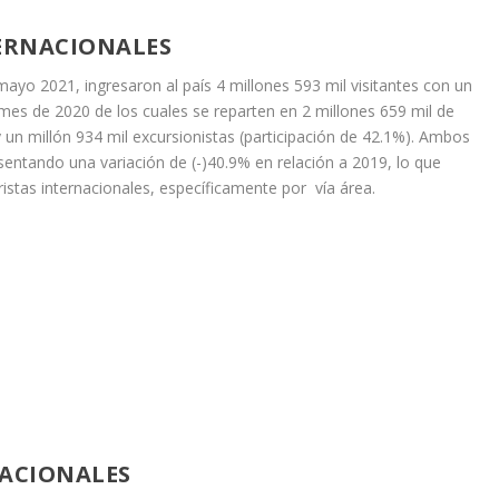
TERNACIONALES
mayo 2021, ingresaron al país 4 millones 593 mil visitantes con un
s de 2020 de los cuales se reparten en 2 millones 659 mil de
 y un millón 934 mil excursionistas (participación de 42.1%). Ambos
sentando una variación de (-)40.9% en relación a 2019, lo que
ristas internacionales, específicamente por vía área.
NACIONALES