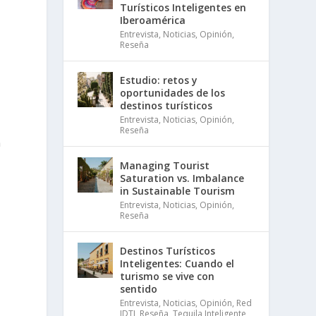
Turísticos Inteligentes en
Iberoamérica
Entrevista
,
Noticias
,
Opinión
,
Reseña
Estudio: retos y
oportunidades de los
destinos turísticos
Entrevista
,
Noticias
,
Opinión
,
Reseña
n
Managing Tourist
Saturation vs. Imbalance
in Sustainable Tourism
Entrevista
,
Noticias
,
Opinión
,
Reseña
Destinos Turísticos
Inteligentes: Cuando el
turismo se vive con
sentido
Entrevista
,
Noticias
,
Opinión
,
Red
IDTI
,
Reseña
,
Tequila Inteligente