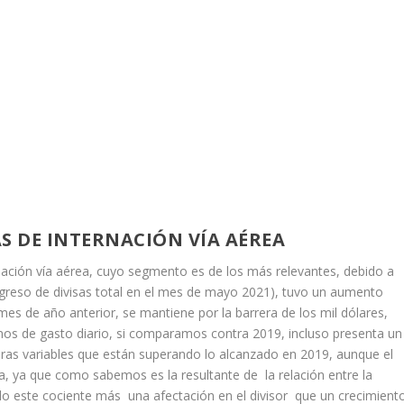
S DE INTERNACIÓN VÍA AÉREA
rnación vía aérea, cuyo segmento es de los más relevantes, debido a
ingreso de divisas total en el mes de mayo 2021), tuvo un aumento
es de año anterior, se mantiene por la barrera de los mil dólares,
os de gasto diario, si comparamos contra 2019, incluso presenta un
eras variables que están superando lo alcanzado en 2019, aunque el
, ya que como sabemos es la resultante de la relación entre la
endo este cociente más una afectación en el divisor que un crecimient