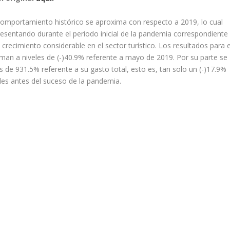
 comportamiento histórico se aproxima con respecto a 2019, lo cual
sentando durante el periodo inicial de la pandemia correspondiente
crecimiento considerable en el sector turístico. Los resultados para e
oman a niveles de (-)40.9% referente a mayo de 2019. Por su parte se
 de 931.5% referente a su gasto total, esto es, tan solo un (-)17.9%
es antes del suceso de la pandemia.