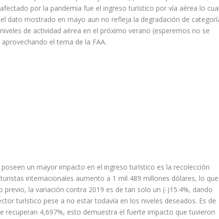
afectado por la pandemia fue el ingreso turístico por vía aérea lo cua
r el dato mostrado en mayo aun no refleja la degradación de categorí
 niveles de actividad aérea en el próximo verano (esperemos no se
 aprovechando el tema de la FAA.
oseen un mayor impacto en el ingreso turístico es la recolección
turistas internacionales aumento a 1 mil 489 millones dólares, lo que
 previo, la variación contra 2019 es de tan solo un (-)15.4%, dando
tor turístico pese a no estar todavía en los niveles deseados. Es de
a se recuperan 4,697%, esto demuestra el fuerte impacto que tuvieron