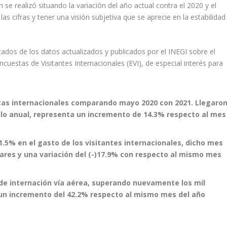
se realizó situando la variación del año actual contra el 2020 y el
s cifras y tener una visión subjetiva que se aprecie en la estabilidad
ltados de los datos actualizados y publicados por el INEGI sobre el
cuestas de Visitantes Internacionales (EVI), de especial interés para
tas internacionales comparando mayo 2020 con 2021. Llegaro
ciclo anual, representa un incremento de 14.3% respecto al mes
.5% en el gasto de los visitantes internacionales, dicho mes
ares y una variación del (-)17.9% con respecto al mismo mes
s de internación vía aérea, superando nuevamente los mil
n un incremento del 42.2% respecto al mismo mes del año