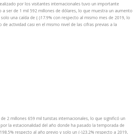
alizado por los visitantes internacionales tuvo un importante
o a ser de 1 mil 592 millones de dólares, lo que muestra un aumento
solo una caída de (-)17.9% con respecto al mismo mes de 2019, lo
de actividad casi en el mismo nivel de las cifras previas a la
e 2 millones 659 mil turistas internacionales, lo que significó un
 por la estacionalidad del año donde ha pasado la temporada de
 198.5% respecto al año previo y solo un (-)23.2% respecto a 2019,