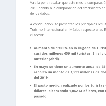
Vale la pena resaltar que este mes la comparación 
2019 debido a la comparación del crecimiento en la
de los datos.
A continuación, se presentan los principales resu
Turismo Internacional en México respecto a las En
el sector:
Aumento de 198.5% en la llegada de turis
casi dos millones 659 mil turistas. En el 
anterior (abril).
En mayo se tiene un aumento anual de 931
reporta un monto de 1,592 millones de dól
del 2019.
El gasto medio, realizado por los turista
dólares, alcanzando 1,062.41 dólares, co
pasado.