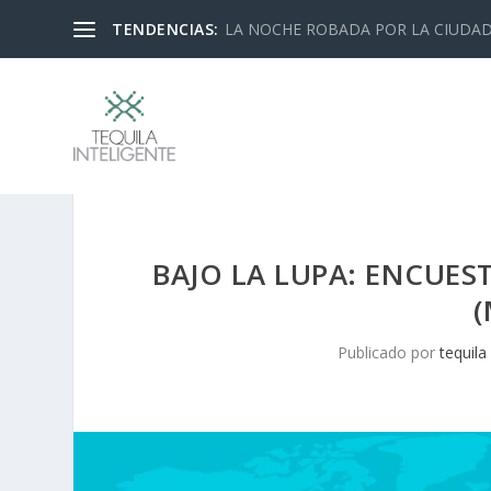
TENDENCIAS:
LA NOCHE ROBADA POR LA CIUDA
BAJO LA LUPA: ENCUES
(
Publicado por
tequila