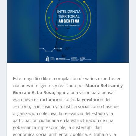
Este magnífico libro, compilación de varios expertos en
ciudades inteligentes y realizado por
Mauro Beltrami y
Gonzalo A. La Rosa
, aporta una visión para pensar
esa nueva estructuración social, la gravitación del
territorio, la inclusión y la justicia social como base de
organización colectiva, la relevancia del Estado y la
participación ciudadana en la estructuración de una
gobernanza imprescindible, la sustentabilidad
económica-social-ambiental y política, el trabajo y la