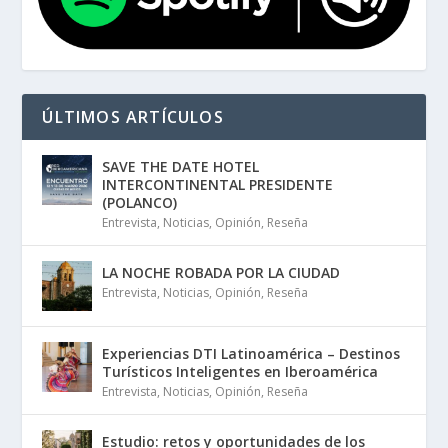
ÚLTIMOS ARTÍCULOS
SAVE THE DATE HOTEL
INTERCONTINENTAL PRESIDENTE
(POLANCO)
Entrevista
,
Noticias
,
Opinión
,
Reseña
LA NOCHE ROBADA POR LA CIUDAD
Entrevista
,
Noticias
,
Opinión
,
Reseña
Experiencias DTI Latinoamérica – Destinos
Turísticos Inteligentes en Iberoamérica
Entrevista
,
Noticias
,
Opinión
,
Reseña
Estudio: retos y oportunidades de los