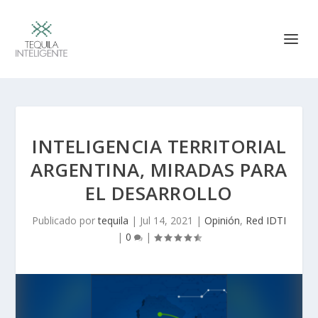
INTELIGENCIA TERRITORIAL
ARGENTINA, MIRADAS PARA
EL DESARROLLO
Publicado por
tequila
|
Jul 14, 2021
|
Opinión
,
Red IDTI
|
0
|