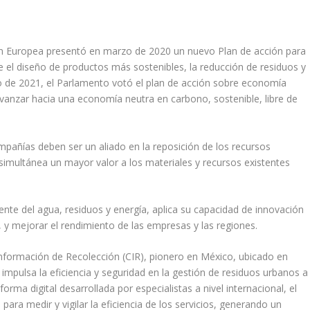
ón Europea presentó en marzo de 2020 un nuevo Plan de acción para
e el diseño de productos más sostenibles, la reducción de residuos y
 de 2021, el Parlamento votó el plan de acción sobre economía
vanzar hacia una economía neutra en carbono, sostenible, libre de
mpañías deben ser un aliado en la reposición de los recursos
 simultánea un mayor valor a los materiales y recursos existentes
ente del agua, residuos y energía, aplica su capacidad de innovación
 y mejorar el rendimiento de las empresas y las regiones.
Información de Recolección (CIR), pionero en México, ubicado en
 impulsa la eficiencia y seguridad en la gestión de residuos urbanos a
forma digital desarrollada por especialistas a nivel internacional, el
 para medir y vigilar la eficiencia de los servicios, generando un