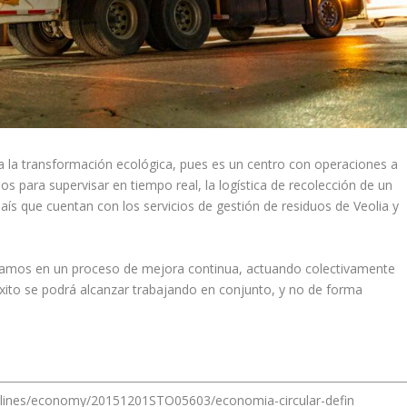
a la transformación ecológica, pues es un centro con operaciones a
os para supervisar en tiempo real, la logística de recolección de un
país que cuentan con los servicios de gestión de residuos de Veolia y
zamos en un proceso de mejora continua, actuando colectivamente
éxito se podrá alcanzar trabajando en conjunto, y no de forma
adlines/economy/20151201STO05603/economia-circular-defin