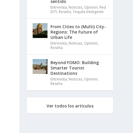
sentido
Entrevista
,
Noticias
,
Opinión
,
Red
IDTI
,
Reseña
,
Tequila Inteligente
From Cities to (Multi) City-
Regions: The Future of
Urban Life
Entrevista
,
Noticias
,
Opinión
,
Reseña
Beyond FOMO: Building
Smarter Tourist
Destinations
Entrevista
,
Noticias
,
Opinión
,
Reseña
Ver todos los artículos