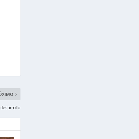
ÓXIMO
 desarrollo