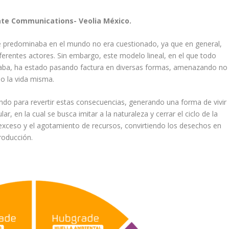
ate Communications- Veolia México.
 predominaba en el mundo no era cuestionado, ya que en general,
erentes actores. Sin embargo, este modelo lineal, en el que todo
haba, ha estado pasando factura en diversas formas, amenazando no
o la vida misma.
ndo para revertir estas consecuencias, generando una forma de vivir
r, en la cual se busca imitar a la naturaleza y cerrar el ciclo de la
 exceso y el agotamiento de recursos, convirtiendo los desechos en
producción.