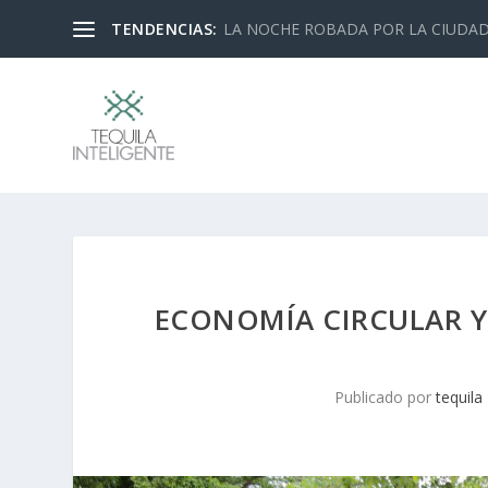
TENDENCIAS:
LA NOCHE ROBADA POR LA CIUDA
ECONOMÍA CIRCULAR Y 
Publicado por
tequila