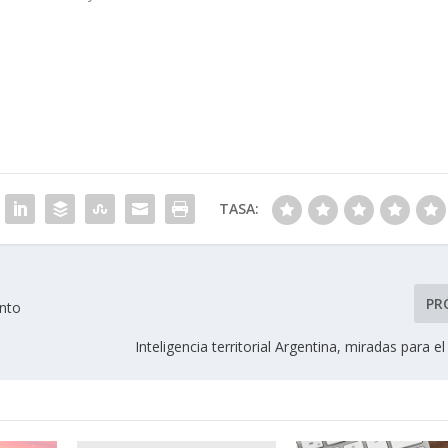
TASA:
PR
ento
Inteligencia territorial Argentina, miradas para el