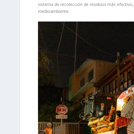
sistema de recolección de residuos más efectivo,
medioambiente.