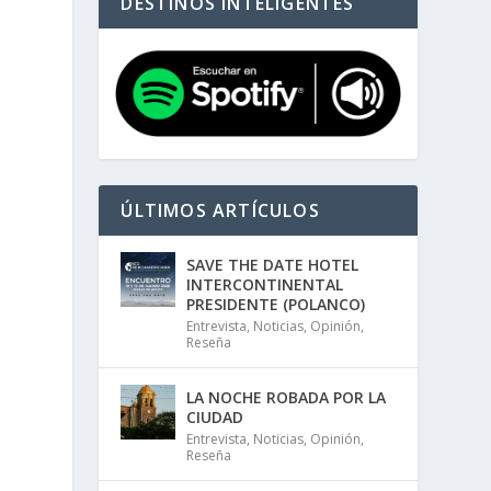
DESTINOS INTELIGENTES
ÚLTIMOS ARTÍCULOS
SAVE THE DATE HOTEL
INTERCONTINENTAL
PRESIDENTE (POLANCO)
Entrevista
,
Noticias
,
Opinión
,
Reseña
LA NOCHE ROBADA POR LA
CIUDAD
Entrevista
,
Noticias
,
Opinión
,
Reseña