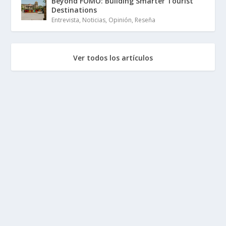
Beyond FOMO: Building Smarter Tourist
Destinations
Entrevista
,
Noticias
,
Opinión
,
Reseña
Ver todos los artículos