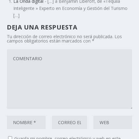
La Onda digital
- […] a Benjamín Liberoff, de «Tequila
Inteligente » Experto en Economía y Gestión del Turismo
[…]
DEJA UNA RESPUESTA
Tu dirección de correo electrónico no será publicada.
Los
campos obligatorios están marcados con
*
Guarda mi nombre, correo electrónico y web en este