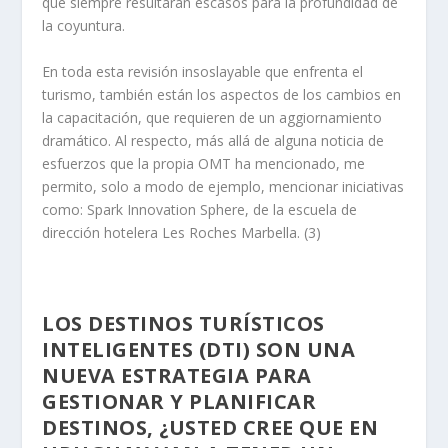
que siempre resultarán escasos para la profundidad de
la coyuntura.
En toda esta revisión insoslayable que enfrenta el
turismo, también están los aspectos de los cambios en
la capacitación, que requieren de un aggiornamiento
dramático. Al respecto, más allá de alguna noticia de
esfuerzos que la propia OMT ha mencionado, me
permito, solo a modo de ejemplo, mencionar iniciativas
como: Spark Innovation Sphere, de la escuela de
dirección hotelera Les Roches Marbella. (3)
LOS DESTINOS TURÍSTICOS
INTELIGENTES (DTI) SON UNA
NUEVA ESTRATEGIA PARA
GESTIONAR Y PLANIFICAR
DESTINOS, ¿USTED CREE QUE EN