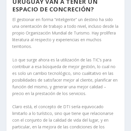
URUGUAY VAN A TENER UN
ESPACIO DE CONCRECIÓN?
El gestionar en forma “inteligente” un destino ha sido
una orientación de trabajo a todo nivel, incluso desde la
propio Organización Mundial de Turismo. Hay prolífera
literatura al respecto y experiencias en muchos
territorios.
Lo que surge ahora es la utilización de las TIC’s para
contribuir a esa búsqueda de mejor gestión, lo cual no
es solo un cambio tecnológico, sino cualitativo en las
posibilidades de satisfacer mejor al cliente, planificar en
función del mismo, y generar una mejor calidad –
precio en la prestación de los servicios.
Claro está, el concepto de DTI sería equivocado
limitarlo a lo turístico, sino que tiene que relacionarse
con el conjunto de la calidad de vida del lugar, y en
particular, en la mejora de las condiciones de los