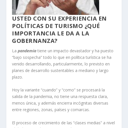
USTED CON SU EXPERIENCIA EN
POLÍTICAS DE TURISMO ¿QUÉ
IMPORTANCIA LE DA A LA
GOBERNANZA?
La
pandemia
tiene un impacto devastador y ha puesto
“bajo sospecha” todo lo que en política turística se ha
venido desarrollando, particularmente, lo previsto en
planes de desarrollo sustentables a mediano y largo
plazo.
Hoy la variante “cuando” y “como” se procesará la
salida de la pandemia, no tiene una respuesta clara,
menos única, y además encierra incógnitas diversas
entre regiones, zonas, países y comarcas.
El proceso de crecimiento de las “clases medias” a nivel