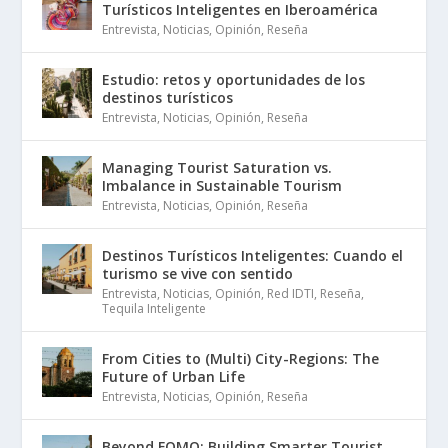
Turísticos Inteligentes en Iberoamérica
Entrevista
,
Noticias
,
Opinión
,
Reseña
Estudio: retos y oportunidades de los
destinos turísticos
Entrevista
,
Noticias
,
Opinión
,
Reseña
Managing Tourist Saturation vs.
Imbalance in Sustainable Tourism
Entrevista
,
Noticias
,
Opinión
,
Reseña
Destinos Turísticos Inteligentes: Cuando el
turismo se vive con sentido
Entrevista
,
Noticias
,
Opinión
,
Red IDTI
,
Reseña
,
Tequila Inteligente
From Cities to (Multi) City-Regions: The
Future of Urban Life
Entrevista
,
Noticias
,
Opinión
,
Reseña
Beyond FOMO: Building Smarter Tourist