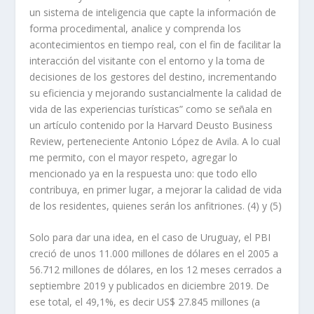
un sistema de inteligencia que capte la información de
forma procedimental, analice y comprenda los
acontecimientos en tiempo real, con el fin de facilitar la
interacción del visitante con el entorno y la toma de
decisiones de los gestores del destino, incrementando
su eficiencia y mejorando sustancialmente la calidad de
vida de las experiencias turísticas” como se señala en
un artículo contenido por la Harvard Deusto Business
Review, perteneciente Antonio López de Avila. A lo cual
me permito, con el mayor respeto, agregar lo
mencionado ya en la respuesta uno: que todo ello
contribuya, en primer lugar, a mejorar la calidad de vida
de los residentes, quienes serán los anfitriones. (4) y (5)
Solo para dar una idea, en el caso de Uruguay, el PBI
creció de unos 11.000 millones de dólares en el 2005 a
56.712 millones de dólares, en los 12 meses cerrados a
septiembre 2019 y publicados en diciembre 2019. De
ese total, el 49,1%, es decir US$ 27.845 millones (a