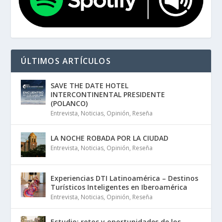
ÚLTIMOS ARTÍCULOS
SAVE THE DATE HOTEL
INTERCONTINENTAL PRESIDENTE
(POLANCO)
Entrevista
,
Noticias
,
Opinión
,
Reseña
LA NOCHE ROBADA POR LA CIUDAD
Entrevista
,
Noticias
,
Opinión
,
Reseña
Experiencias DTI Latinoamérica – Destinos
Turísticos Inteligentes en Iberoamérica
Entrevista
,
Noticias
,
Opinión
,
Reseña
Estudio: retos y oportunidades de los