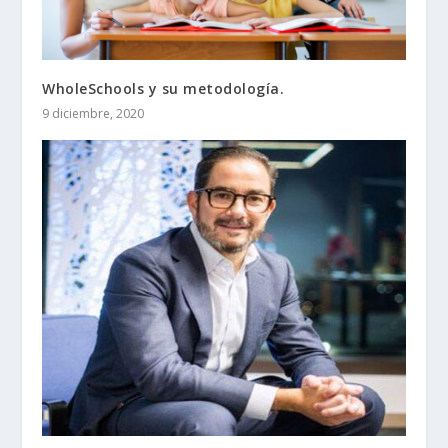
WholeSchools y su metodología.
9 diciembre, 2020