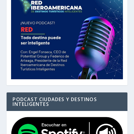
PODCAST CIUDADES Y DESTINOS
INTELIGENTES