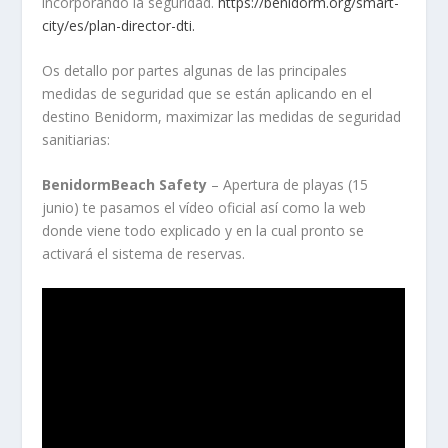
incorporando la seguridad.
https://benidorm.org/smart-
city/es/plan-director-dti.
Os detallo por partes algunas de las principales
medidas de seguridad que se están aplicando en el
destino Benidorm, maximizar las medidas de seguridad
sanitiarias:
BenidormBeach Safety
– Apertura de playas (15
junio) te pasamos el vídeo oficial así como la web
donde viene todo explicado y en la cual pronto se
activará el sistema de reservas.