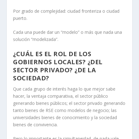
Por grado de complejidad: ciudad fronteriza o ciudad
puerto.
Cada una puede dar un “modelo” o más que nada una
solución “modelizada”.
¿CUÁL ES EL ROL DE LOS
GOBIERNOS LOCALES? ¿DEL
SECTOR PRIVADO? ¿DE LA
SOCIEDAD?
Que cada grupo de interés haga lo que mejor sabe
hacer, la ventaja comparativa, el sector público
generando bienes públicos; el sector privado generando
tanto bienes de RSE como modelos de negocio; las
universidades bienes de conocimiento y la sociedad
bienes de convivencia.
Pero lo importante es la simultaneidad, de nada vale