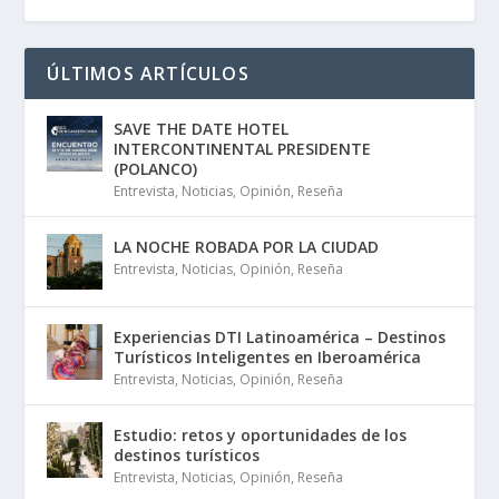
ÚLTIMOS ARTÍCULOS
SAVE THE DATE HOTEL
INTERCONTINENTAL PRESIDENTE
(POLANCO)
Entrevista
,
Noticias
,
Opinión
,
Reseña
LA NOCHE ROBADA POR LA CIUDAD
Entrevista
,
Noticias
,
Opinión
,
Reseña
Experiencias DTI Latinoamérica – Destinos
Turísticos Inteligentes en Iberoamérica
Entrevista
,
Noticias
,
Opinión
,
Reseña
Estudio: retos y oportunidades de los
destinos turísticos
Entrevista
,
Noticias
,
Opinión
,
Reseña