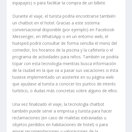
equipajes) o para facilitar la compra de un billete.
Durante el viaje, el turista podría encontrarse también
un chatbot en el hotel. Gracias a este sistema
conversacional disponible (por ejemplo) en Facebook
Messenger, en WhatsApp o en un entorno web, el
huésped podrá consultar de forma sencilla el menú del
comedor, los horarios de la piscina y la cafetería o el
programa de actividades para niños. También se podría
topar con esta tecnología mientras busca información
de la ciudad en la que va a pasar sus vacaciones si ésta
tuviese implementado un asistente en su página web
que ayudase al turista a conocer los puntos de interés
turístico, o dudas más concretas sobre alguno de ellos.
Una vez finalizado el viaje, la tecnología chatbot
también puede servir a empresa y turista para hacer
reclamaciones (en caso de maletas extraviadas u
objetos perdidos en habitaciones de hotel) o para
enviar recomendaciones y valoraciones de la