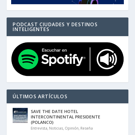
PODCAST CIUDADES Y DESTINOS
INTELIGENTES
ÚLTIMOS ARTÍCULOS
SAVE THE DATE HOTEL
INTERCONTINENTAL PRESIDENTE
(POLANCO)
Entrevista
,
Noticias
,
Opinión
,
Reseña