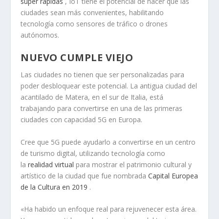
súper rápidas
, IoT tiene el potencial de hacer que las
ciudades sean más convenientes, habilitando
tecnología como sensores de tráfico o drones
autónomos.
NUEVO CUMPLE VIEJO
Las ciudades no tienen que ser personalizadas para
poder desbloquear este potencial. La antigua ciudad del
acantilado de Matera, en el sur de Italia, está
trabajando para convertirse en una de las primeras
ciudades con capacidad 5G en Europa.
Cree que 5G puede ayudarlo a convertirse en un centro
de turismo digital, utilizando tecnología como
la
realidad virtual
para mostrar el patrimonio cultural y
artístico de la ciudad que fue nombrada
Capital Europea
de la Cultura en 2019
.
«Ha habido un enfoque real para rejuvenecer esta área.