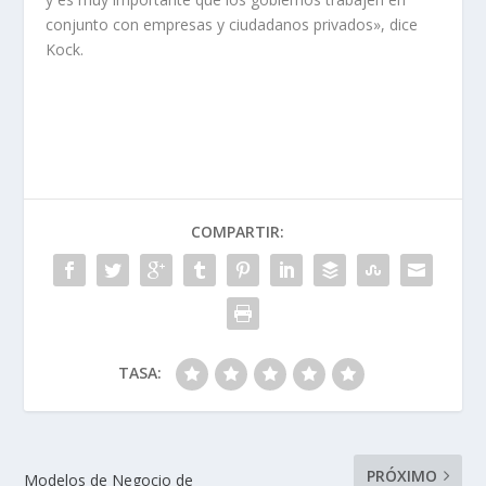
conjunto con empresas y ciudadanos privados», dice
Kock.
COMPARTIR:
TASA:
PRÓXIMO
Modelos de Negocio de