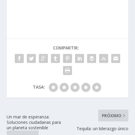
COMPARTIR:
TASA:
PRÓXIMO
Un mar de esperanza:
Soluciones ciudadanas para
un planeta sostenible
Tequila: un liderazgo único