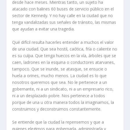
desde hace meses. Mientras tanto, un sujeto ha
atacado con balines 60 buses de servicio público en el
sector de Kennedy. Y no hay calle en la ciudad que no
tenga vandalizadas sus señales de tránsito, las mismas
que ayudan a evitar una tragedia.
Qué difícil resulta hacerles entender a muchos el valor
de una ciudad. Que sea hostil, caótica, fría o caliente no
es su culpa. Que tenga huecos en la vía, árboles que se
caen, ladrones en la esquina o conductores atarvanes,
tampoco. Que se inunde, se atasque, se ensucie o
huela a orines, mucho menos. La ciudad es lo que
nosotros queremos que sea. No le pertenece a un
gobernante, ni a un sindicato, ni a un empresario rico,
ni a un desplazado pobre. Nos pertenece a todos
porque de una u otra manera todos la imaginamos, la
construimos y deconstruimos constantemente.
Se entiende que la ciudad la repensemos y que a
quienes elegimos para gobernarla, administrarla y