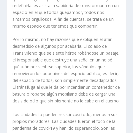
redefinirla les asista la sabiduría de transformarla en un
espacio en el que todos quepamos y todos nos
sintamos orgullosos. A fin de cuentas, se trata de un
mismo espacio que tenemos que compartir.
Por lo mismo, no hay razones que expliquen el afán
desmedido de algunos por acabarla. El colado de
TransMilenio que se siente héroe robándose un pasaje;
el irresponsable que destruye una señal en un no sé
qué afán por sentirse superior; los vándalos que
removieron los adoquines del espacio público, es decir,
del espacio de todos, son simplemente desadaptados.
El tránsfuga al que le da por incendiar un contenedor de
basura o robarse algún mobiliario debe de cargar una
dosis de odio que simplemente no le cabe en el cuerpo.
Las ciudades lo pueden resistir casi todo, menos a sus
propios moradores. Las ciudades fueron el foco de la
pandemia de covid-19 y han ido superándolo. Son las