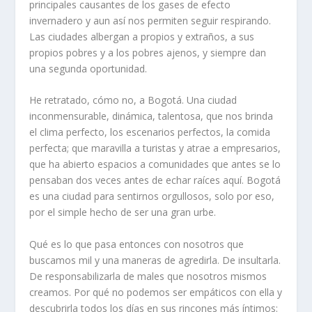
principales causantes de los gases de efecto
invernadero y aun así nos permiten seguir respirando.
Las ciudades albergan a propios y extraños, a sus
propios pobres y a los pobres ajenos, y siempre dan
una segunda oportunidad.
He retratado, cómo no, a Bogotá. Una ciudad
inconmensurable, dinámica, talentosa, que nos brinda
el clima perfecto, los escenarios perfectos, la comida
perfecta; que maravilla a turistas y atrae a empresarios,
que ha abierto espacios a comunidades que antes se lo
pensaban dos veces antes de echar raíces aquí. Bogotá
es una ciudad para sentirnos orgullosos, solo por eso,
por el simple hecho de ser una gran urbe.
Qué es lo que pasa entonces con nosotros que
buscamos mil y una maneras de agredirla. De insultarla.
De responsabilizarla de males que nosotros mismos
creamos. Por qué no podemos ser empáticos con ella y
descubrirla todos los días en sus rincones más íntimos: