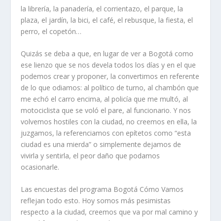
la librería, la panadería, el corrientazo, el parque, la
plaza, el jardín, la bici, el café, el rebusque, la fiesta, el
perro, el copetón…
Quizás se deba a que, en lugar de ver a Bogotá como
ese lienzo que se nos devela todos los días y en el que
podemos crear y proponer, la convertimos en referente
de lo que odiamos: al político de turno, al chambón que
me echó el carro encima, al policía que me multó, al
motociclista que se voló el pare, al funcionario. Y nos
volvemos hostiles con la ciudad, no creemos en ella, la
juzgamos, la referenciamos con epítetos como “esta
ciudad es una mierda” o simplemente dejamos de
vivirla y sentirla, el peor daño que podamos
ocasionarle.
Las encuestas del programa Bogotá Cómo Vamos
reflejan todo esto. Hoy somos más pesimistas
respecto a la ciudad, creemos que va por mal camino y