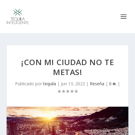
¡CON MI CIUDAD NO TE
METAS!
Publicado por
tequila
|
Jun 13, 2022
|
Reseña
|
0
|