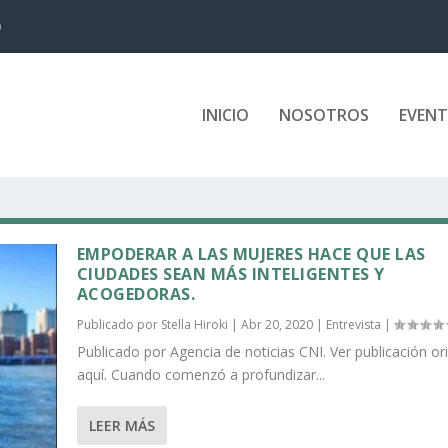
D
INICIO
NOSOTROS
EVEN
EMPODERAR A LAS MUJERES HACE QUE LAS
CIUDADES SEAN MÁS INTELIGENTES Y
ACOGEDORAS.
Publicado por
Stella Hiroki
|
Abr 20, 2020
|
Entrevista
|
Publicado por Agencia de noticias CNI. Ver publicación ori
aquí. Cuando comenzó a profundizar...
LEER MÁS