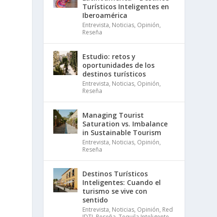
Turísticos Inteligentes en
Iberoamérica
Entrevista
,
Noticias
,
Opinión
,
Reseña
Estudio: retos y
oportunidades de los
destinos turísticos
Entrevista
,
Noticias
,
Opinión
,
Reseña
Managing Tourist
Saturation vs. Imbalance
in Sustainable Tourism
Entrevista
,
Noticias
,
Opinión
,
Reseña
Destinos Turísticos
Inteligentes: Cuando el
turismo se vive con
sentido
Entrevista
,
Noticias
,
Opinión
,
Red
IDTI
,
Reseña
,
Tequila Inteligente