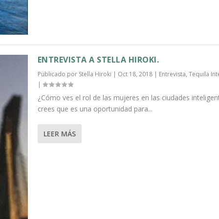
ENTREVISTA A STELLA HIROKI.
Publicado por
Stella Hiroki
|
Oct 18, 2018
|
Entrevista
,
Tequila Int
|
¿Cómo ves el rol de las mujeres en las ciudades inteligen
crees que es una oportunidad para...
LEER MÁS