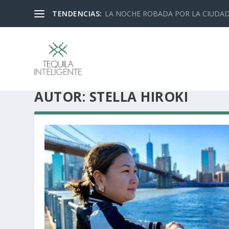
TENDENCIAS:
LA NOCHE ROBADA POR LA CIUDA
AUTOR:
STELLA HIROKI