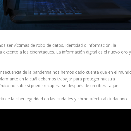
s ser víctimas de robo de datos, identidad o información, la
 excento a los ciberataques. La información digital es el nuevo oro 
consecuencia de la pandemia nos hemos dado cuenta que en el mund
alarmante en la cuál debemos trabajar para proteger nuestra
xico no sabe si puede recuperarse después de un ciberataque.
ia de la ciberseguridad en las ciudades y cómo afecta al ciudadano.