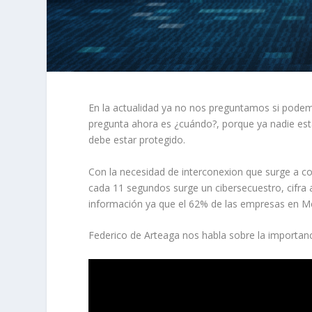
En la actualidad ya no nos preguntamos si podemo
pregunta ahora es ¿cuándo?, porque ya nadie esta
debe estar protegido.
Con la necesidad de interconexion que surge a 
cada 11 segundos surge un cibersecuestro, cifra 
información ya que el 62% de las empresas en Mé
Federico de Arteaga nos habla sobre la importanc