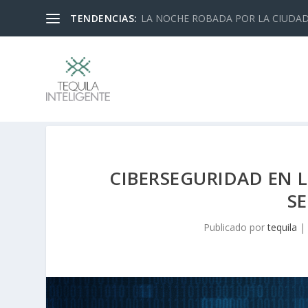
TENDENCIAS:
LA NOCHE ROBADA POR LA CIUDA
CIBERSEGURIDAD EN L
S
Publicado por
tequila
|