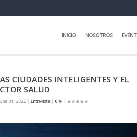
D
INICIO
NOSOTROS
EVEN
AS CIUDADES INTELIGENTES Y EL
ECTOR SALUD
Ene 31, 2022
|
Entrevista
|
0
|