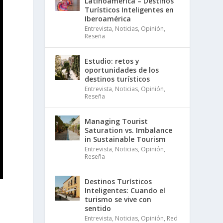
Latinoamérica – Destinos
Turísticos Inteligentes en
Iberoamérica
Entrevista
,
Noticias
,
Opinión
,
Reseña
Estudio: retos y
oportunidades de los
destinos turísticos
Entrevista
,
Noticias
,
Opinión
,
Reseña
Managing Tourist
Saturation vs. Imbalance
in Sustainable Tourism
Entrevista
,
Noticias
,
Opinión
,
Reseña
Destinos Turísticos
Inteligentes: Cuando el
turismo se vive con
sentido
Entrevista
,
Noticias
,
Opinión
,
Red