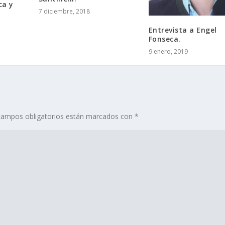
ca y
7 diciembre, 2018
Entrevista a Engel
Fonseca.
9 enero, 2019
campos obligatorios están marcados con
*