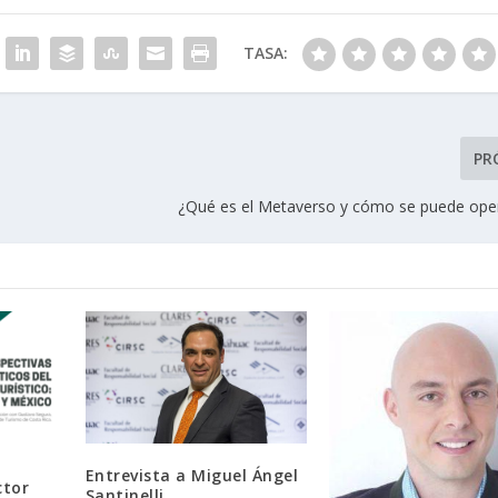
TASA:
PR
¿Qué es el Metaverso y cómo se puede oper
Entrevista a Miguel Ángel
ctor
Santinelli.