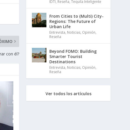
IDTI
,
Reseña
,
Tequila Inteligente
From Cities to (Multi) City-
Regions: The Future of
Urban Life
Entrevista
,
Noticias
,
Opinión
,
Reseña
ÓXIMO
Beyond FOMO: Building
ar con él?
Smarter Tourist
Destinations
Entrevista
,
Noticias
,
Opinión
,
Reseña
Ver todos los artículos