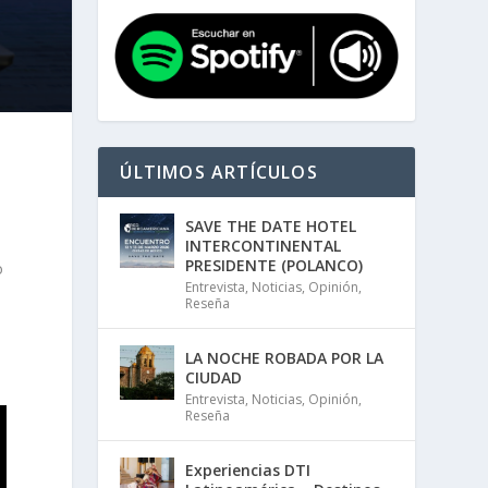
ÚLTIMOS ARTÍCULOS
y
SAVE THE DATE HOTEL
INTERCONTINENTAL
PRESIDENTE (POLANCO)
o
Entrevista
,
Noticias
,
Opinión
,
Reseña
LA NOCHE ROBADA POR LA
CIUDAD
Entrevista
,
Noticias
,
Opinión
,
Reseña
Experiencias DTI