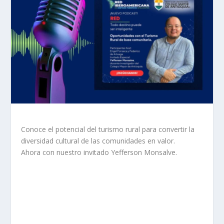
Conoce el potencial del turismo rural para convertir la
diversidad cultural de las comunidades en valor.
Ahora con nuestro invitado Yefferson Monsalve.