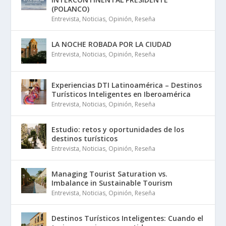
(POLANCO)
Entrevista
,
Noticias
,
Opinión
,
Reseña
LA NOCHE ROBADA POR LA CIUDAD
Entrevista
,
Noticias
,
Opinión
,
Reseña
Experiencias DTI Latinoamérica – Destinos
Turísticos Inteligentes en Iberoamérica
Entrevista
,
Noticias
,
Opinión
,
Reseña
Estudio: retos y oportunidades de los
destinos turísticos
Entrevista
,
Noticias
,
Opinión
,
Reseña
Managing Tourist Saturation vs.
Imbalance in Sustainable Tourism
Entrevista
,
Noticias
,
Opinión
,
Reseña
Destinos Turísticos Inteligentes: Cuando el