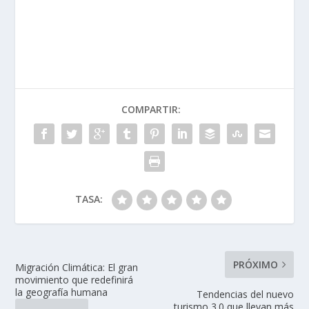
COMPARTIR:
TASA:
PRÓXIMO
Migración Climática: El gran
movimiento que redefinirá
la geografía humana
Tendencias del nuevo
turismo 3.0 que llevan más