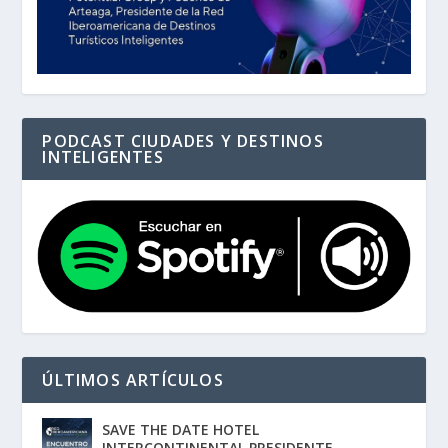
PODCAST CIUDADES Y DESTINOS
INTELIGENTES
ÚLTIMOS ARTÍCULOS
SAVE THE DATE HOTEL
INTERCONTINENTAL PRESIDENTE