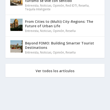
turismo se vive con sentido
Entrevista
,
Noticias
,
Opinión
,
Red IDTI
,
Reseña
,
Tequila Inteligente
From Cities to (Multi) City-Regions: The
Future of Urban Life
Entrevista
,
Noticias
,
Opinión
,
Reseña
Beyond FOMO: Building Smarter Tourist
Destinations
Entrevista
,
Noticias
,
Opinión
,
Reseña
Ver todos los artículos