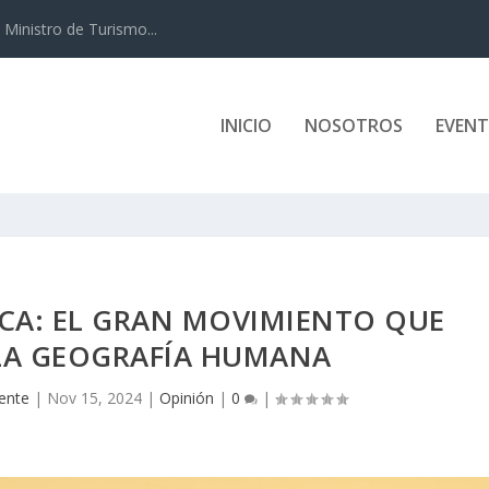
Ministro de Turismo...
INICIO
NOSOTROS
EVEN
CA: EL GRAN MOVIMIENTO QUE
 LA GEOGRAFÍA HUMANA
gente
|
Nov 15, 2024
|
Opinión
|
0
|