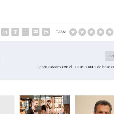
TASA:
PR
 |
Oportunidades con el Turismo Rural de base c