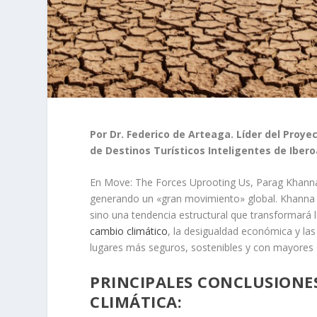
Por Dr. Federico de Arteaga. Líder del Proye
de Destinos Turísticos Inteligentes de Iber
En
Move: The Forces Uprooting Us
, Parag Khanna
generando un «gran movimiento» global. Khanna 
sino una tendencia estructural que transformará l
cambio climático
, la desigualdad económica y las
lugares más seguros, sostenibles y con mayores 
PRINCIPALES CONCLUSIONE
CLIMÁTICA: