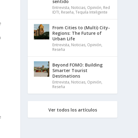
sentido
Entrevista
,
Noticias
,
Opinión
,
Red
IDTI
,
Reseña
,
Tequila Inteligente
e
From Cities to (Multi) City-
Regions: The Future of
n
Urban Life
Entrevista
,
Noticias
,
Opinión
,
Reseña
Beyond FOMO: Building
Smarter Tourist
Destinations
Entrevista
,
Noticias
,
Opinión
,
Reseña
Ver todos los artículos
e