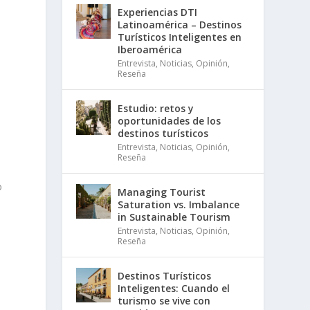
Experiencias DTI
Latinoamérica – Destinos
Turísticos Inteligentes en
Iberoamérica
Entrevista
,
Noticias
,
Opinión
,
Reseña
Estudio: retos y
oportunidades de los
destinos turísticos
Entrevista
,
Noticias
,
Opinión
,
a
Reseña
o
Managing Tourist
Saturation vs. Imbalance
in Sustainable Tourism
Entrevista
,
Noticias
,
Opinión
,
Reseña
Destinos Turísticos
Inteligentes: Cuando el
turismo se vive con