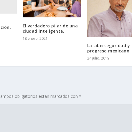
El verdadero pilar de una
ción.
ciudad inteligente.
18 enero, 2021
La ciberseguridad y 
progreso mexicano.
24 julio, 2019
campos obligatorios están marcados con
*