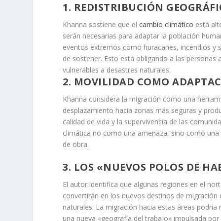
1.
REDISTRIBUCIÓN GEOGRÁFI
Khanna sostiene que el
cambio climático
está alt
serán necesarias para adaptar la población hum
eventos extremos como huracanes, incendios y s
de sostener. Esto está obligando a las personas
vulnerables a desastres naturales.
2.
MOVILIDAD COMO ADAPTAC
Khanna considera la migración como una herramient
desplazamiento hacia zonas más seguras y produc
calidad de vida y la supervivencia de las comunid
climática no
como una amenaza, sino como una op
de obra.
3.
LOS «NUEVOS POLOS DE HA
El autor identifica que algunas regiones en el no
convertirán en los nuevos destinos de migración c
naturales. La migración hacia estas áreas podría 
una nueva «geografía del trabajo» impulsada por