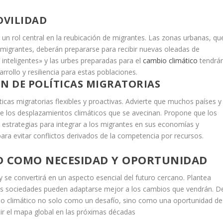
OVILIDAD
un rol central en la reubicación de migrantes. Las zonas urbanas, qu
 migrantes, deberán prepararse para recibir nuevas oleadas de
inteligentes» y las urbes preparadas para el
cambio climático
tendrá
rrollo y resiliencia para estas poblaciones.
N DE POLÍTICAS MIGRATORIAS
ticas migratorias flexibles y proactivas. Advierte que muchos países y
e los desplazamientos climáticos que se avecinan. Propone que los
estrategias para integrar a los migrantes en sus economías y
ra evitar conflictos derivados de la competencia por recursos.
D COMO NECESIDAD Y OPORTUNIDAD
 y se convertirá en un aspecto esencial del futuro cercano. Plantea
 las sociedades pueden adaptarse mejor a los cambios que vendrán. D
io climático no solo como un desafío, sino como una oportunidad de
ir el mapa global en las próximas décadas