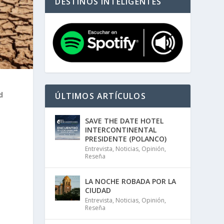
DESTINOS INTELIGENTES
d
ÚLTIMOS ARTÍCULOS
SAVE THE DATE HOTEL
INTERCONTINENTAL
PRESIDENTE (POLANCO)
Entrevista
,
Noticias
,
Opinión
,
Reseña
LA NOCHE ROBADA POR LA
CIUDAD
Entrevista
,
Noticias
,
Opinión
,
Reseña