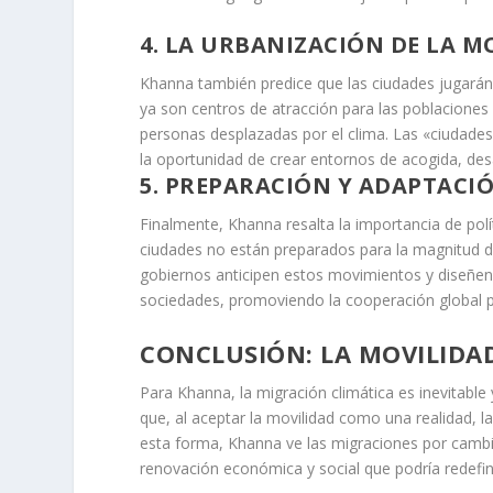
4.
LA URBANIZACIÓN DE LA M
Khanna también predice que las ciudades jugarán 
ya son centros de atracción para las poblaciones
personas desplazadas por el clima. Las «ciudades 
la oportunidad de crear entornos de acogida, desa
5.
PREPARACIÓN Y ADAPTACIÓ
Finalmente, Khanna resalta la importancia de polí
ciudades no están preparados para la magnitud d
gobiernos anticipen estos movimientos y diseñen 
sociedades, promoviendo la cooperación global pa
CONCLUSIÓN: LA MOVILIDA
Para Khanna, la migración climática es inevitable
que, al aceptar la movilidad como una realidad,
esta forma, Khanna ve las migraciones por camb
renovación económica y social que podría redefin