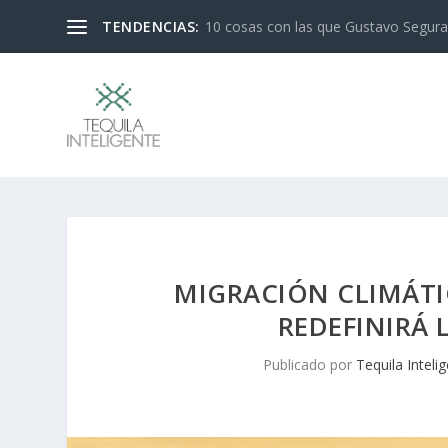
TENDENCIAS:
10 cosas con las que Gustavo Segura 
MIGRACIÓN CLIMÁTI
REDEFINIRÁ
Publicado por
Tequila Inteli