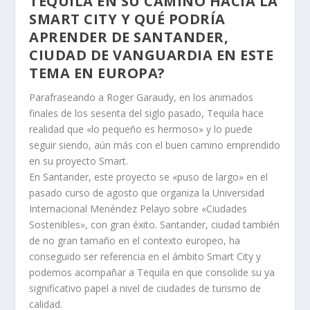
TEQUILA EN SU CAMINO HACIA LA
SMART CITY Y QUÉ PODRÍA
APRENDER DE SANTANDER,
CIUDAD DE VANGUARDIA EN ESTE
TEMA EN EUROPA?
Parafraseando a Roger Garaudy, en los animados
finales de los sesenta del siglo pasado, Tequila hace
realidad que «lo pequeño es hermoso» y lo puede
seguir siendo, aún más con el buen camino emprendido
en su proyecto Smart.
En Santander, este proyecto se «puso de largo» en el
pasado curso de agosto que organiza la Universidad
Internacional Menéndez Pelayo sobre «Ciudades
Sostenibles», con gran éxito. Santander, ciudad también
de no gran tamaño en el contexto europeo, ha
conseguido ser referencia en el ámbito Smart City y
podemos acompañar a Tequila en que consolide su ya
significativo papel a nivel de ciudades de turismo de
calidad.