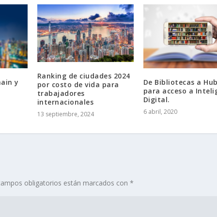
Ranking de ciudades 2024
ain y
De Bibliotecas a Hu
por costo de vida para
para acceso a Inteli
trabajadores
l
Digital.
internacionales
6 abril, 2020
13 septiembre, 2024
campos obligatorios están marcados con
*