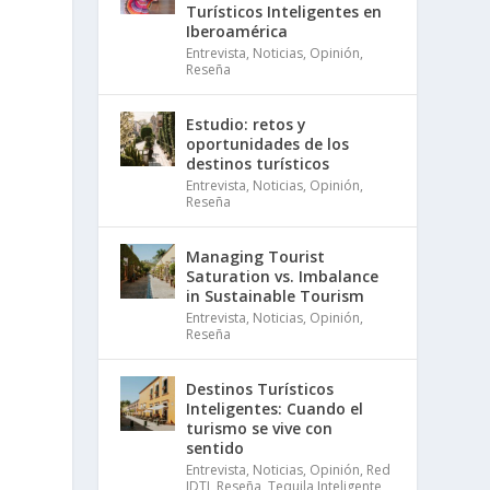
Turísticos Inteligentes en
Iberoamérica
Entrevista
,
Noticias
,
Opinión
,
Reseña
Estudio: retos y
oportunidades de los
destinos turísticos
Entrevista
,
Noticias
,
Opinión
,
Reseña
o
Managing Tourist
Saturation vs. Imbalance
in Sustainable Tourism
Entrevista
,
Noticias
,
Opinión
,
Reseña
Destinos Turísticos
Inteligentes: Cuando el
turismo se vive con
sentido
Entrevista
,
Noticias
,
Opinión
,
Red
IDTI
,
Reseña
,
Tequila Inteligente