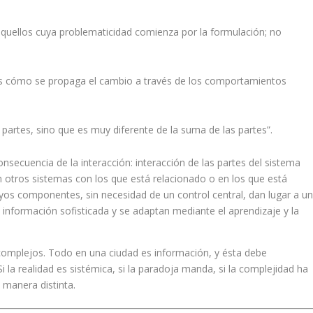
uellos cuya problematicidad comienza por la formulación; no
d es cómo se propaga el cambio a través de los comportamientos
partes, sino que es muy diferente de la suma de las partes”.
nsecuencia de la interacción: interacción de las partes del sistema
 otros sistemas con los que está relacionado o en los que está
yos componentes, sin necesidad de un control central, dan lugar a u
nformación sofisticada y se adaptan mediante el aprendizaje y la
mplejos. Todo en una ciudad es información, y ésta debe
 la realidad es sistémica, si la paradoja manda, si la complejidad ha
manera distinta.