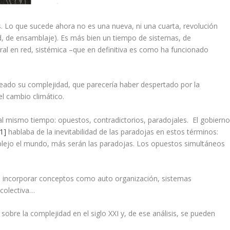
 Lo que sucede ahora no es una nueva, ni una cuarta, revolución
ad, de ensamblaje). Es más bien un tiempo de sistemas, de
ral en red, sistémica –que en definitiva es como ha funcionado
teado su complejidad, que parecería haber despertado por la
el cambio climático.
l mismo tiempo: opuestos, contradictorios, paradojales. El gobiern
[1]
hablaba de la inevitabilidad de las paradojas en estos términos:
lejo el mundo, más serán las paradojas. Los opuestos simultáneos
 e incorporar conceptos como auto organización, sistemas
 colectiva…
sobre la complejidad en el siglo XXI y, de ese análisis, se pueden