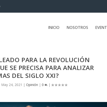
D
INICIO
NOSOTROS
EVEN
LEADO PARA LA REVOLUCIÓN
QUE SE PRECISA PARA ANALIZAR
AS DEL SIGLO XXI?
|
May 24, 2021
|
Opinión
|
0
|