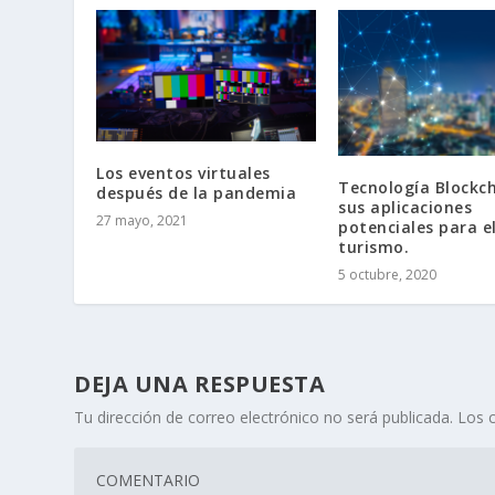
Los eventos virtuales
Tecnología Blockch
después de la pandemia
sus aplicaciones
27 mayo, 2021
potenciales para e
turismo.
5 octubre, 2020
DEJA UNA RESPUESTA
Tu dirección de correo electrónico no será publicada.
Los 