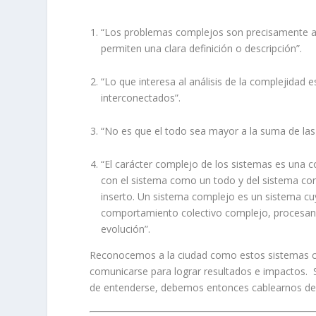
“Los problemas complejos son precisamente aq
permiten una clara definición o descripción”.
“Lo que interesa al análisis de la complejida
interconectados”.
“No es que el todo sea mayor a la suma de las 
“El carácter complejo de los sistemas es una co
con el sistema como un todo y del sistema con
inserto. Un sistema complejo es un sistema cu
comportamiento colectivo complejo, procesan i
evolución”.
Reconocemos a la ciudad como estos sistemas co
comunicarse para lograr resultados e impactos. Si
de entenderse, debemos entonces cablearnos de 