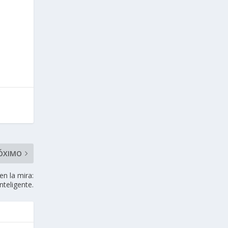
ÓXIMO
en la mira:
nteligente.