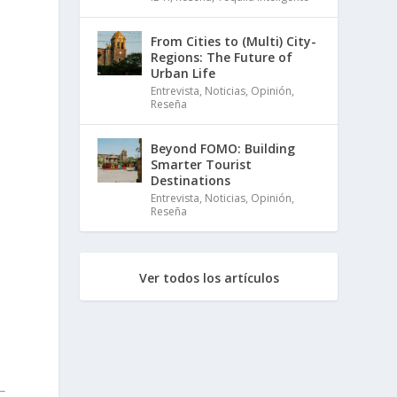
From Cities to (Multi) City-
Regions: The Future of
Urban Life
Entrevista
,
Noticias
,
Opinión
,
Reseña
Beyond FOMO: Building
Smarter Tourist
Destinations
Entrevista
,
Noticias
,
Opinión
,
Reseña
n
Ver todos los artículos