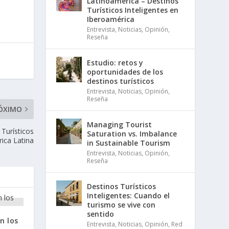
Latinoamérica – Destinos
Turísticos Inteligentes en
Iberoamérica
Entrevista
,
Noticias
,
Opinión
,
Reseña
Estudio: retos y
oportunidades de los
destinos turísticos
Entrevista
,
Noticias
,
Opinión
,
Reseña
ÓXIMO
Managing Tourist
 Turísticos
Saturation vs. Imbalance
rica Latina
in Sustainable Tourism
Entrevista
,
Noticias
,
Opinión
,
Reseña
Destinos Turísticos
Inteligentes: Cuando el
turismo se vive con
sentido
n los
Entrevista
,
Noticias
,
Opinión
,
Red