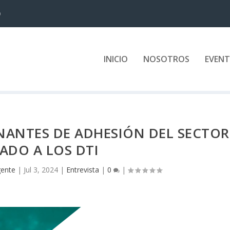
D
INICIO
NOSOTROS
EVEN
NANTES DE ADHESIÓN DEL SECTOR
VADO A LOS DTI
gente
|
Jul 3, 2024
|
Entrevista
|
0
|