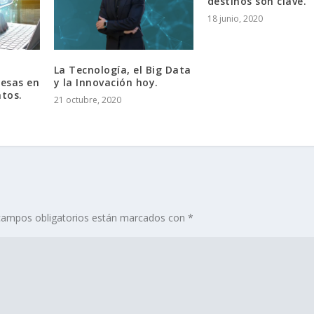
destinos son clave.
18 junio, 2020
La Tecnología, el Big Data
y la Innovación hoy.
esas en
atos.
21 octubre, 2020
campos obligatorios están marcados con
*