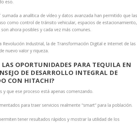
do eso.
T sumada a analítica de vídeo y datos avanzada han permitido que la
uso como control de tránsito vehicular, espacios de estacionamiento
co son ahora posibles y cada vez más comunes.
 Revolución Industrial, la de Transformación Digital e Internet de las
e nuevo valor y riqueza.
N LAS OPORTUNIDADES PARA TEQUILA EN
ONSEJO DE DESARROLLO INTEGRAL DE
DO CON HITACHI?
tas y que ese proceso está apenas comenzando.
ntados para traer servicios realmente “smart” para la población.
ermiten tener resultados rápidos y mostrar la utilidad de los