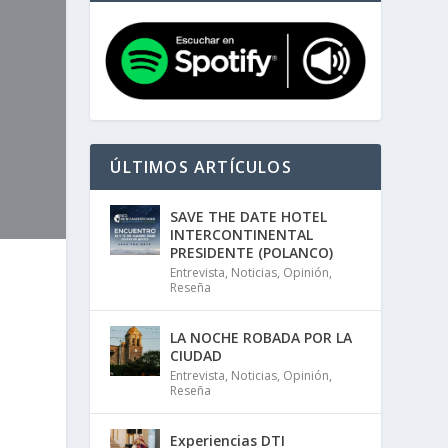
ÚLTIMOS ARTÍCULOS
SAVE THE DATE HOTEL
INTERCONTINENTAL
PRESIDENTE (POLANCO)
Entrevista
,
Noticias
,
Opinión
,
Reseña
LA NOCHE ROBADA POR LA
CIUDAD
Entrevista
,
Noticias
,
Opinión
,
Reseña
Experiencias DTI