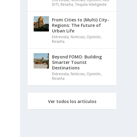
IDTI
,
Reseña
,
Tequila Inteligente
s
From Cities to (Multi) City-
,
Regions: The Future of
Urban Life
Entrevista
,
Noticias
,
Opinión
,
Reseña
Beyond FOMO: Building
Smarter Tourist
Destinations
Entrevista
,
Noticias
,
Opinión
,
Reseña
Ver todos los artículos