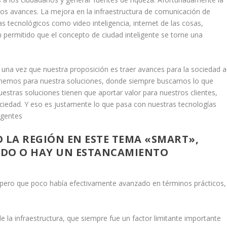
sos avances. La mejora en la infraestructura de comunicación de
tecnológicos como video inteligencia, internet de las cosas,
an permitido que el concepto de ciudad inteligente se torne una
una vez que nuestra proposición es traer avances para la sociedad a
tenemos para nuestra soluciones, donde siempre buscamos lo que
estras soluciones tienen que aportar valor para nuestros clientes,
ciedad. Y eso es justamente lo que pasa con nuestras tecnologías
igentes
LA REGIÓN EN ESTE TEMA «SMART»,
NDO O HAY UN ESTANCAMIENTO
pero que poco había efectivamente avanzado en términos prácticos,
 la infraestructura, que siempre fue un factor limitante importante