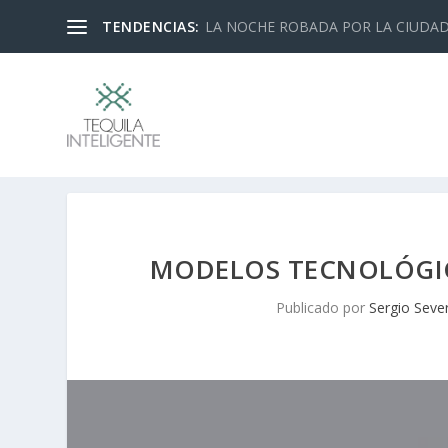
TENDENCIAS:
10 cosas con las que Gustavo Segura 
MODELOS TECNOLÓGIC
Publicado por
Sergio Seve