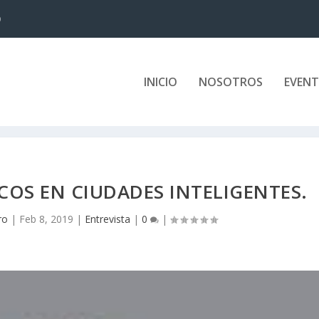
Ministro de Turismo...
INICIO
NOSOTROS
EVEN
OS EN CIUDADES INTELIGENTES.
ro
|
Feb 8, 2019
|
Entrevista
|
0
|