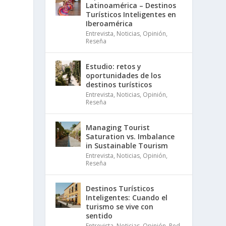
Latinoamérica – Destinos
Turísticos Inteligentes en
Iberoamérica
Entrevista
,
Noticias
,
Opinión
,
Reseña
Estudio: retos y
oportunidades de los
destinos turísticos
Entrevista
,
Noticias
,
Opinión
,
Reseña
Managing Tourist
Saturation vs. Imbalance
in Sustainable Tourism
Entrevista
,
Noticias
,
Opinión
,
Reseña
Destinos Turísticos
Inteligentes: Cuando el
turismo se vive con
sentido
Entrevista
,
Noticias
,
Opinión
,
Red