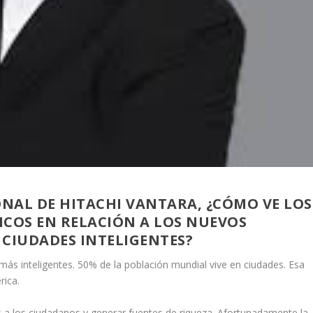
NAL DE HITACHI VANTARA, ¿CÓMO VE LOS
COS EN RELACIÓN A LOS NUEVOS
 CIUDADES INTELIGENTES?
más inteligentes. 50% de la población mundial vive en ciudades. Esa
rica.
s a los ciudadanos y generar fuentes de riqueza. Afortunadamente la