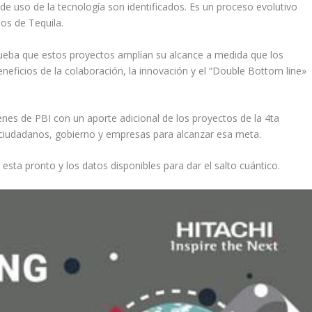
de uso de la tecnología son identificados. Es un proceso evolutivo
os de Tequila.
rueba que estos proyectos amplían su alcance a medida que los
eficios de la colaboración, la innovación y el “Double Bottom line»
enes de PBI con un aporte adicional de los proyectos de la 4ta
e ciudadanos, gobierno y empresas para alcanzar esa meta.
sta pronto y los datos disponibles para dar el salto cuántico.