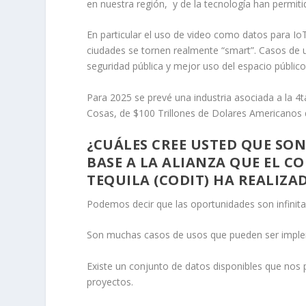
en nuestra región, y de la tecnología han permiti
En particular el uso de video como datos para Io
ciudades se tornen realmente “smart”. Casos de 
seguridad pública y mejor uso del espacio públi
Para 2025 se prevé una industria asociada a la 4ta
Cosas, de $100 Trillones de Dolares Americanos d
¿CUÁLES CREE USTED QUE SO
BASE A LA ALIANZA QUE EL C
TEQUILA (CODIT) HA REALIZA
Podemos decir que las oportunidades son infini
Son muchas casos de usos que pueden ser impleme
Existe un conjunto de datos disponibles que nos p
proyectos.