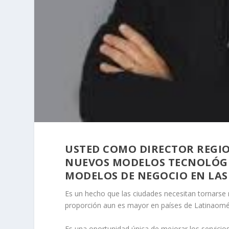
USTED COMO DIRECTOR REGIO
NUEVOS MODELOS TECNOLÓGI
MODELOS DE NEGOCIO EN LAS
Es un hecho que las ciudades necesitan tornarse 
proporción aun es mayor en países de Latinaomé
Es una oportunidad única de mejorar los servicio