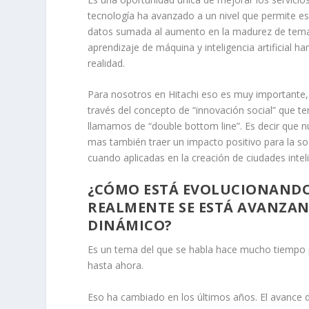
tecnología ha avanzado a un nivel que permite e
datos sumada al aumento en la madurez de temas 
aprendizaje de máquina y inteligencia artificial h
realidad.
Para nosotros en Hitachi eso es muy importante, 
través del concepto de “innovación social” que 
llamamos de “double bottom line”. Es decir que nu
mas también traer un impacto positivo para la so
cuando aplicadas en la creación de ciudades intel
¿CÓMO ESTÁ EVOLUCIONANDO 
REALMENTE SE ESTÁ AVANZA
DINÁMICO?
Es un tema del que se habla hace mucho tiempo 
hasta ahora.
Eso ha cambiado en los últimos años. El avance de