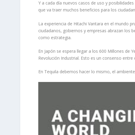
Y a cada día nuevos casos de uso y posibilidades 
que va traer muchos beneficios para los ciudadan
La experiencia de Hitachi Vantara en el mundo p
ciudadanos, gobiernos y empresas abrazan los ben
como estrategia.
En Japón se espera llegar a los 600 Millones de Y
Revolución Industrial. Esto es un consenso entr
En Tequila debemos hacer lo mismo, el ambiente e