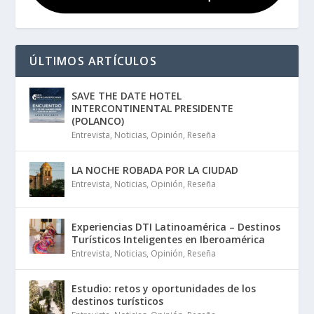
ÚLTIMOS ARTÍCULOS
SAVE THE DATE HOTEL
INTERCONTINENTAL PRESIDENTE
(POLANCO)
Entrevista
,
Noticias
,
Opinión
,
Reseña
LA NOCHE ROBADA POR LA CIUDAD
Entrevista
,
Noticias
,
Opinión
,
Reseña
Experiencias DTI Latinoamérica – Destinos
Turísticos Inteligentes en Iberoamérica
Entrevista
,
Noticias
,
Opinión
,
Reseña
Estudio: retos y oportunidades de los
destinos turísticos