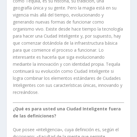
como Tequila, es su historia, su tradición, una
geografía única y su gente. Pero la magia está en su
vigencia más allá del tiempo, evolucionando y
generando nuevas formas de funcionar como
organismo vivo. Existe desde hace tiempo la tecnología
para hacer una Ciudad Inteligente y, por supuesto, hay
que comenzar dotándola de la infraestructura básica
para que comience el proceso a funcionar. Lo
interesante es hacerla que siga evolucionando
mediante la innovación y con identidad propia. Tequila
continuará su evolución como Ciudad Inteligente si
logra combinar los elementos estándares de Ciudades
Inteligentes con sus características únicas, innovando y
recreándose.
¿Qué es para usted una Ciudad Inteligente fuera
de las definiciones?
Que posee «inteligencia», cuya definición es, según el
diccionario: «Facultad de la mente que permite