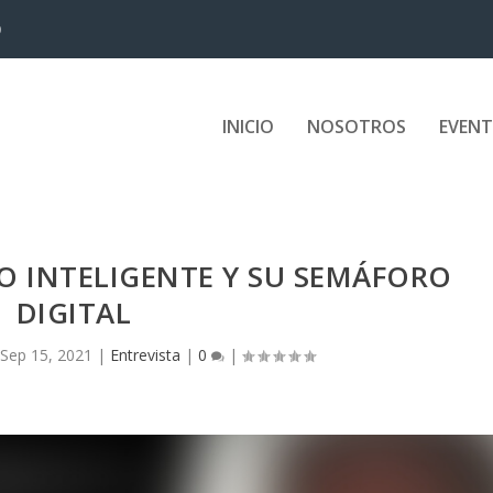
D
INICIO
NOSOTROS
EVEN
O INTELIGENTE Y SU SEMÁFORO
DIGITAL
Sep 15, 2021
|
Entrevista
|
0
|