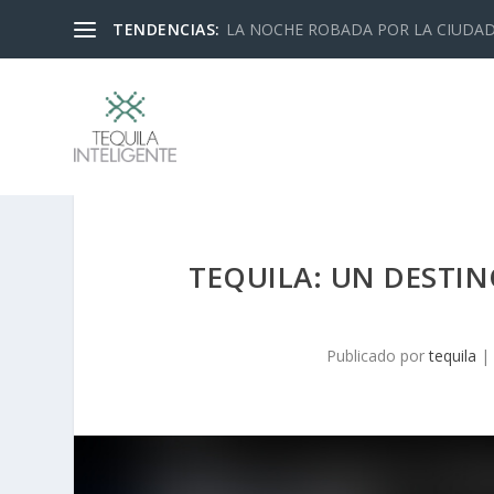
TENDENCIAS:
LA NOCHE ROBADA POR LA CIUDA
TEQUILA: UN DESTIN
Publicado por
tequila
|