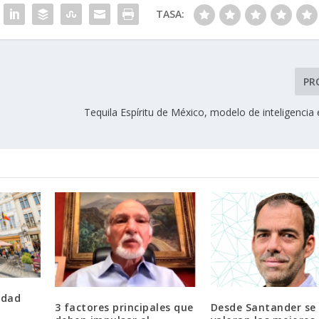
TASA:
PR
Tequila Espíritu de México, modelo de inteligencia
udad
3 factores principales que
Desde Santander se