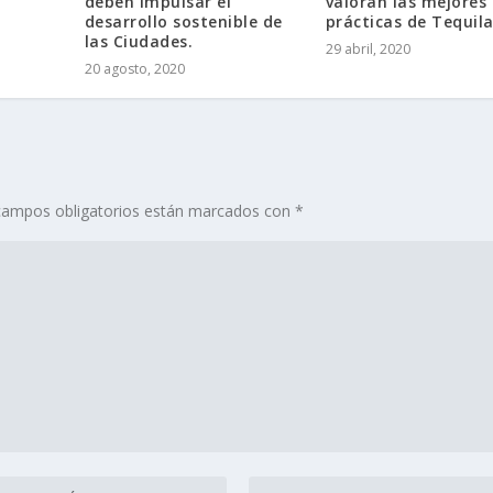
deben impulsar el
valoran las mejores
desarrollo sostenible de
prácticas de Tequila
las Ciudades.
29 abril, 2020
20 agosto, 2020
campos obligatorios están marcados con
*