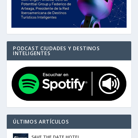
PODCAST CIUDADES Y DESTINOS
INTELIGENTES
ÚLTIMOS ARTÍCULOS
SAVE THE DATE HOTEL