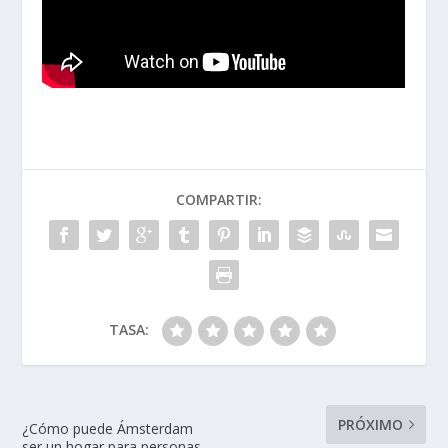
COMPARTIR:
TASA:
PRÓXIMO
¿Cómo puede Ámsterdam
ser un hogar para personas