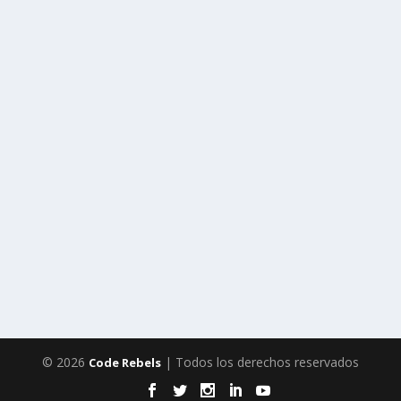
© 2026
| Todos los derechos reservados
Code Rebels