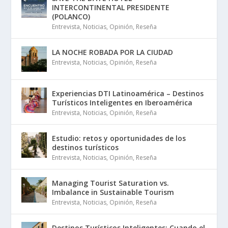
INTERCONTINENTAL PRESIDENTE
(POLANCO)
Entrevista
,
Noticias
,
Opinión
,
Reseña
LA NOCHE ROBADA POR LA CIUDAD
Entrevista
,
Noticias
,
Opinión
,
Reseña
Experiencias DTI Latinoamérica – Destinos
Turísticos Inteligentes en Iberoamérica
Entrevista
,
Noticias
,
Opinión
,
Reseña
Estudio: retos y oportunidades de los
destinos turísticos
Entrevista
,
Noticias
,
Opinión
,
Reseña
Managing Tourist Saturation vs.
Imbalance in Sustainable Tourism
Entrevista
,
Noticias
,
Opinión
,
Reseña
Destinos Turísticos Inteligentes: Cuando el