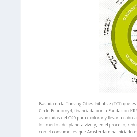
Basada en la Thriving Cities Initiative (TCI) que
Circle Economy4, financiada por la Fundación KR5
avanzadas del C40 para explorar y llevar a cabo a
los medios del planeta vivo y, en el proceso, red
con el consumo; es que Amsterdam ha iniciado e