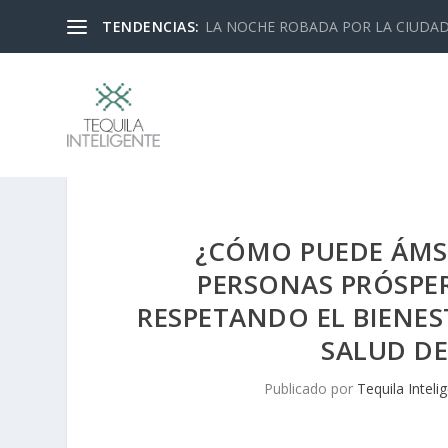
TENDENCIAS:
LA NOCHE ROBADA POR LA CIUDA
¿CÓMO PUEDE ÁMS
PERSONAS PRÓSPER
RESPETANDO EL BIENES
SALUD DE
Publicado por
Tequila Inteli