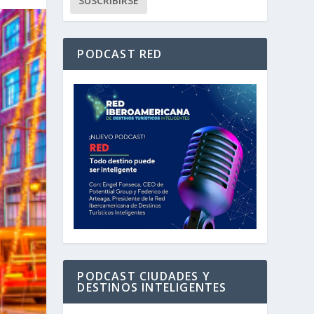
PODCAST RED
PODCAST CIUDADES Y
DESTINOS INTELIGENTES