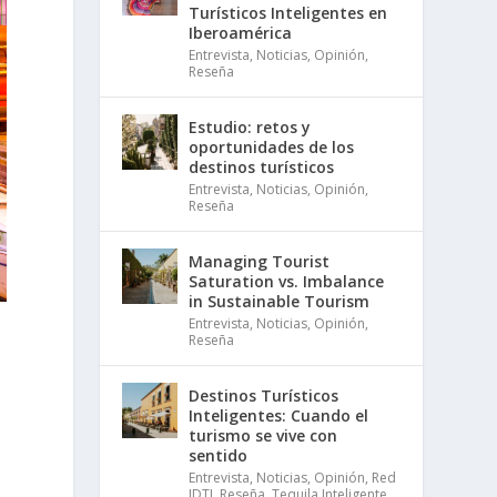
Turísticos Inteligentes en
Iberoamérica
Entrevista
,
Noticias
,
Opinión
,
Reseña
Estudio: retos y
oportunidades de los
destinos turísticos
Entrevista
,
Noticias
,
Opinión
,
Reseña
Managing Tourist
Saturation vs. Imbalance
in Sustainable Tourism
Entrevista
,
Noticias
,
Opinión
,
Reseña
Destinos Turísticos
Inteligentes: Cuando el
turismo se vive con
sentido
Entrevista
,
Noticias
,
Opinión
,
Red
IDTI
,
Reseña
,
Tequila Inteligente