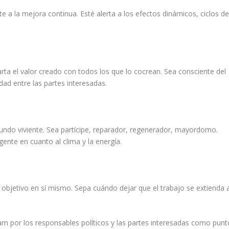
 a la mejora continua. Esté alerta a los efectos dinámicos, ciclos d
arta el valor creado con todos los que lo cocrean. Sea consciente del
dad entre las partes interesadas.
 mundo viviente. Sea partícipe, reparador, regenerador, mayordomo.
gente en cuanto al clima y la energía.
 objetivo en sí mismo. Sepa cuándo dejar que el trabajo se extienda 
dam por los responsables políticos y las partes interesadas como punt