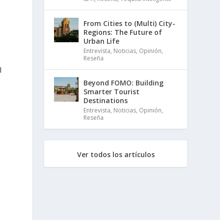
From Cities to (Multi) City-
Regions: The Future of
Urban Life
s
Entrevista
,
Noticias
,
Opinión
,
Reseña
l
Beyond FOMO: Building
Smarter Tourist
Destinations
Entrevista
,
Noticias
,
Opinión
,
Reseña
Ver todos los artículos