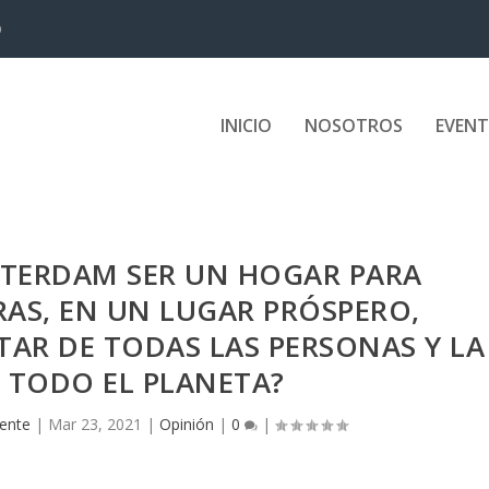
D
INICIO
NOSOTROS
EVEN
TERDAM SER UN HOGAR PARA
AS, EN UN LUGAR PRÓSPERO,
TAR DE TODAS LAS PERSONAS Y LA
 TODO EL PLANETA?
gente
|
Mar 23, 2021
|
Opinión
|
0
|