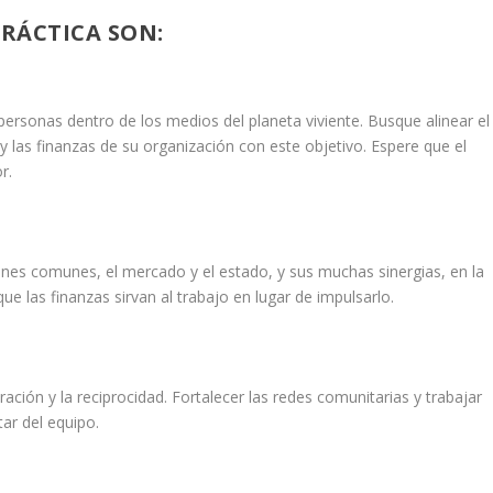
PRÁCTICA SON:
personas dentro de los medios del planeta viviente. Busque alinear el
 y las finanzas de su organización con este objetivo. Espere que el
r.
ienes comunes, el mercado y el estado, y sus muchas sinergias, en la
 las finanzas sirvan al trabajo en lugar de impulsarlo.
ración y la reciprocidad. Fortalecer las redes comunitarias y trabajar
tar del equipo.