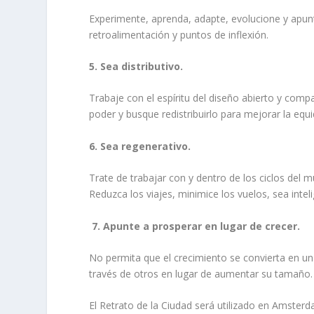
Experimente, aprenda, adapte, evolucione y apunte
retroalimentación y puntos de inflexión.
5. Sea distributivo.
Trabaje con el espíritu del diseño abierto y comp
poder y busque redistribuirlo para mejorar la equi
6. Sea regenerativo.
Trate de trabajar con y dentro de los ciclos del
Reduzca los viajes, minimice los vuelos, sea inteli
7.
Apunte a prosperar en lugar de crecer.
No permita que el crecimiento se convierta en un
través de otros en lugar de aumentar su tamaño.
El Retrato de la Ciudad será utilizado en Amster