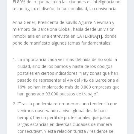
El 80% de lo que pasa en las ciudades es inteligencia no
tecnológica: el diseño, la funcionalidad, la convivencia.
Anna Gener, Presidenta de Savills Aguirre Newman y
miembro de Barcelona Global, habla desde un visión
inmobiliaria en una entrevista en CATERINA
[1]
, donde
pone de manifiesto algunos temas fundamentales:
La importancia cada vez más definida de no solo la
ciudad, sino de los barrios y hasta de los códigos
postales en ciertos indicadores. “Hay zonas que han
pasado de representar el 4% del PIB de Barcelona al
16%; se han implantado más de 8.800 empresas que
han generado 93.000 puestos de trabajo”.
“Tras la pandemia retomaremos una tendencia que
venimos observando a nivel global desde hace
tiempo; hay un perfil de profesionales que pasan
largas estancias en diversas ciudades de manera
consecutiva”. Y esta relación turista / residente se