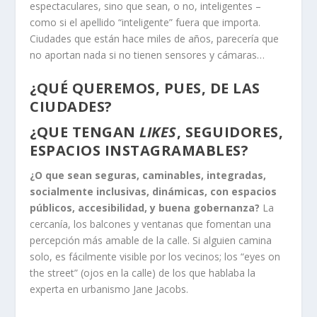
espectaculares, sino que sean, o no, inteligentes –
como si el apellido “inteligente” fuera que importa.
Ciudades que están hace miles de años, parecería que
no aportan nada si no tienen sensores y cámaras…
¿QUÉ QUEREMOS, PUES, DE LAS
CIUDADES?
¿QUE TENGAN
LIKES
, SEGUIDORES,
ESPACIOS INSTAGRAMABLES?
¿O que sean seguras, caminables, integradas,
socialmente inclusivas, dinámicas, con espacios
públicos, accesibilidad, y buena gobernanza?
La
cercanía, los balcones y ventanas que fomentan una
percepción más amable de la calle. Si alguien camina
solo, es fácilmente visible por los vecinos; los “eyes on
the street” (ojos en la calle) de los que hablaba la
experta en urbanismo Jane Jacobs.