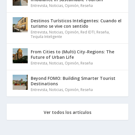
Entrevista
,
Noticias
,
Opinión
,
Reseña
Destinos Turísticos Inteligentes: Cuando el
turismo se vive con sentido
Entrevista
,
Noticias
,
Opinión
,
Red IDTI
,
Reseña
,
Tequila Inteligente
From Cities to (Multi) City-Regions: The
Future of Urban Life
Entrevista
,
Noticias
,
Opinión
,
Reseña
Beyond FOMO: Building Smarter Tourist
Destinations
Entrevista
,
Noticias
,
Opinión
,
Reseña
Ver todos los artículos