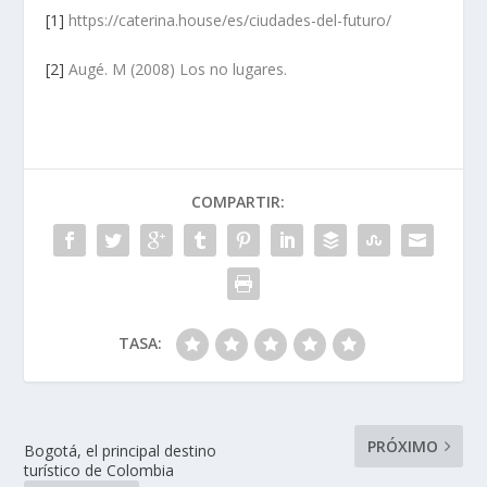
[1]
https://caterina.house/es/ciudades-del-futuro/
[2]
Augé. M (2008) Los no lugares.
COMPARTIR:
TASA:
PRÓXIMO
Bogotá, el principal destino
turístico de Colombia