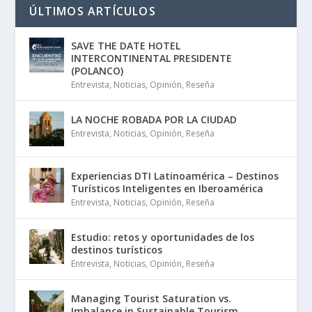
ÚLTIMOS ARTÍCULOS
SAVE THE DATE HOTEL
INTERCONTINENTAL PRESIDENTE
(POLANCO)
Entrevista
,
Noticias
,
Opinión
,
Reseña
LA NOCHE ROBADA POR LA CIUDAD
Entrevista
,
Noticias
,
Opinión
,
Reseña
Experiencias DTI Latinoamérica – Destinos
Turísticos Inteligentes en Iberoamérica
Entrevista
,
Noticias
,
Opinión
,
Reseña
Estudio: retos y oportunidades de los
destinos turísticos
Entrevista
,
Noticias
,
Opinión
,
Reseña
Managing Tourist Saturation vs.
Imbalance in Sustainable Tourism