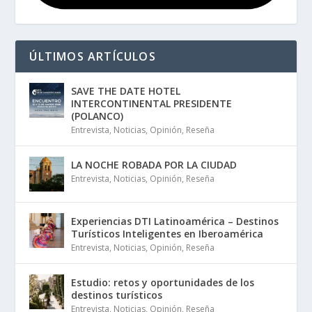
ÚLTIMOS ARTÍCULOS
SAVE THE DATE HOTEL
INTERCONTINENTAL PRESIDENTE
(POLANCO)
Entrevista
,
Noticias
,
Opinión
,
Reseña
LA NOCHE ROBADA POR LA CIUDAD
Entrevista
,
Noticias
,
Opinión
,
Reseña
Experiencias DTI Latinoamérica – Destinos
Turísticos Inteligentes en Iberoamérica
Entrevista
,
Noticias
,
Opinión
,
Reseña
Estudio: retos y oportunidades de los
destinos turísticos
Entrevista
,
Noticias
,
Opinión
,
Reseña