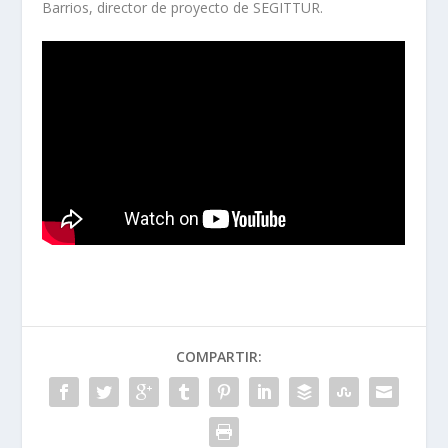
Barrios, director de proyecto de SEGITTUR.
COMPARTIR: