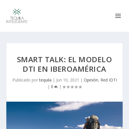
SMART TALK: EL MODELO
DTI EN IBEROAMÉRICA
Publicado por
tequila
|
Jun 10, 2021
|
Opinión
,
Red IDTI
|
0
|