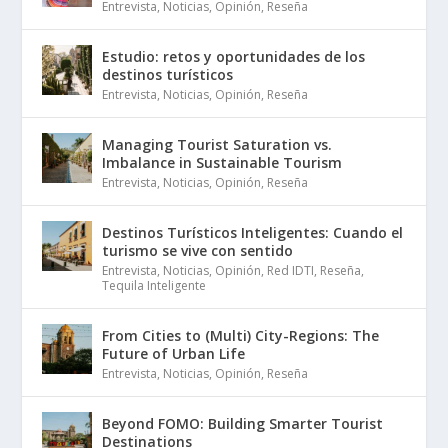
Entrevista
,
Noticias
,
Opinión
,
Reseña
Estudio: retos y oportunidades de los
destinos turísticos
Entrevista
,
Noticias
,
Opinión
,
Reseña
Managing Tourist Saturation vs.
Imbalance in Sustainable Tourism
Entrevista
,
Noticias
,
Opinión
,
Reseña
Destinos Turísticos Inteligentes: Cuando el
turismo se vive con sentido
Entrevista
,
Noticias
,
Opinión
,
Red IDTI
,
Reseña
,
Tequila Inteligente
From Cities to (Multi) City-Regions: The
Future of Urban Life
Entrevista
,
Noticias
,
Opinión
,
Reseña
Beyond FOMO: Building Smarter Tourist
Destinations