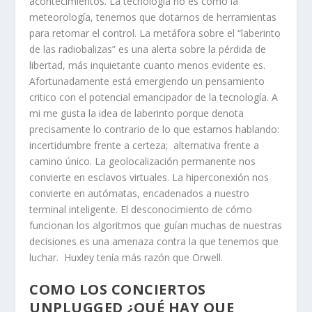
acontecimientos. La tecnología no es como la
meteorología, tenemos que dotarnos de herramientas
para retomar el control. La metáfora sobre el “laberinto
de las radiobalizas” es una alerta sobre la pérdida de
libertad, más inquietante cuanto menos evidente es.
Afortunadamente está emergiendo un pensamiento
critico con el potencial emancipador de la tecnología. A
mi me gusta la idea de laberinto porque denota
precisamente lo contrario de lo que estamos hablando:
incertidumbre frente a certeza; alternativa frente a
camino único. La geolocalización permanente nos
convierte en esclavos virtuales. La hiperconexión nos
convierte en autómatas, encadenados a nuestro
terminal inteligente. El desconocimiento de cómo
funcionan los algoritmos que guían muchas de nuestras
decisiones es una amenaza contra la que tenemos que
luchar. Huxley tenía más razón que Orwell.
COMO LOS CONCIERTOS
UNPLUGGED ¿QUÉ HAY QUE