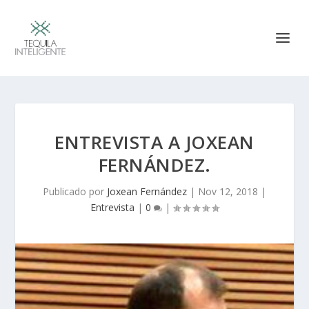
ENTREVISTA A JOXEAN
FERNÁNDEZ.
Publicado por
Joxean Fernández
|
Nov 12, 2018
|
Entrevista
|
0
|