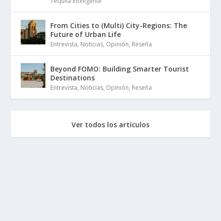
Tequila Inteligente
From Cities to (Multi) City-Regions: The
Future of Urban Life
Entrevista
,
Noticias
,
Opinión
,
Reseña
Beyond FOMO: Building Smarter Tourist
Destinations
Entrevista
,
Noticias
,
Opinión
,
Reseña
Ver todos los artículos