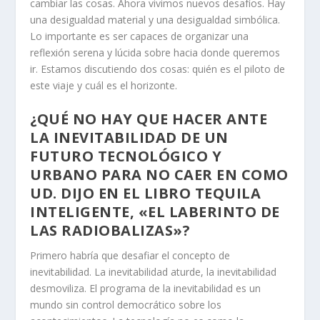
cambiar las cosas. Ahora vivimos nuevos desafíos. Hay
una desigualdad material y una desigualdad simbólica.
Lo importante es ser capaces de organizar una
reflexión serena y lúcida sobre hacia donde queremos
ir. Estamos discutiendo dos cosas: quién es el piloto de
este viaje y cuál es el horizonte.
¿QUÉ NO HAY QUE HACER ANTE
LA INEVITABILIDAD DE UN
FUTURO TECNOLÓGICO Y
URBANO PARA NO CAER EN COMO
UD. DIJO EN EL LIBRO TEQUILA
INTELIGENTE, «EL LABERINTO DE
LAS RADIOBALIZAS»?
Primero habría que desafiar el concepto de
inevitabilidad. La inevitabilidad aturde, la inevitabilidad
desmoviliza. El programa de la inevitabilidad es un
mundo sin control democrático sobre los