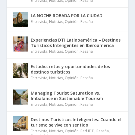
Entrevista
,
Noticias
,
Opinión
,
Reseña
LA NOCHE ROBADA POR LA CIUDAD
Entrevista
,
Noticias
,
Opinión
,
Reseña
Experiencias DTI Latinoamérica – Destinos
Turísticos Inteligentes en Iberoamérica
Entrevista
,
Noticias
,
Opinión
,
Reseña
Estudio: retos y oportunidades de los
destinos turísticos
Entrevista
,
Noticias
,
Opinión
,
Reseña
Managing Tourist Saturation vs.
Imbalance in Sustainable Tourism
Entrevista
,
Noticias
,
Opinión
,
Reseña
Destinos Turísticos Inteligentes: Cuando el
turismo se vive con sentido
Entrevista
,
Noticias
,
Opinión
,
Red IDTI
,
Reseña
,