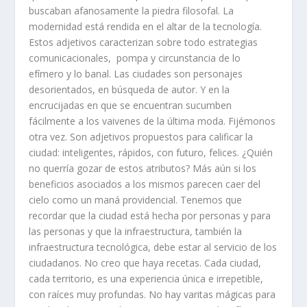
buscaban afanosamente la piedra filosofal. La
modernidad está rendida en el altar de la tecnología.
Estos adjetivos caracterizan sobre todo estrategias
comunicacionales, pompa y circunstancia de lo
efímero y lo banal. Las ciudades son personajes
desorientados, en búsqueda de autor. Y en la
encrucijadas en que se encuentran sucumben
fácilmente a los vaivenes de la última moda. Fijémonos
otra vez. Son adjetivos propuestos para calificar la
ciudad: inteligentes, rápidos, con futuro, felices. ¿Quién
no querría gozar de estos atributos? Más aún si los
beneficios asociados a los mismos parecen caer del
cielo como un maná providencial. Tenemos que
recordar que la ciudad está hecha por personas y para
las personas y que la infraestructura, también la
infraestructura tecnológica, debe estar al servicio de los
ciudadanos. No creo que haya recetas. Cada ciudad,
cada territorio, es una experiencia única e irrepetible,
con raíces muy profundas. No hay varitas mágicas para