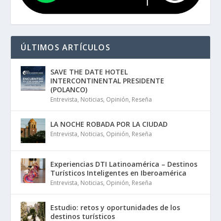
ÚLTIMOS ARTÍCULOS
SAVE THE DATE HOTEL
INTERCONTINENTAL PRESIDENTE
(POLANCO)
Entrevista
,
Noticias
,
Opinión
,
Reseña
LA NOCHE ROBADA POR LA CIUDAD
Entrevista
,
Noticias
,
Opinión
,
Reseña
Experiencias DTI Latinoamérica – Destinos
Turísticos Inteligentes en Iberoamérica
Entrevista
,
Noticias
,
Opinión
,
Reseña
Estudio: retos y oportunidades de los
destinos turísticos