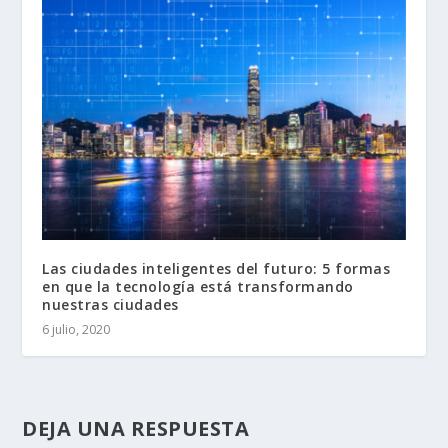
Las ciudades inteligentes del futuro: 5 formas
en que la tecnología está transformando
nuestras ciudades
6 julio, 2020
DEJA UNA RESPUESTA