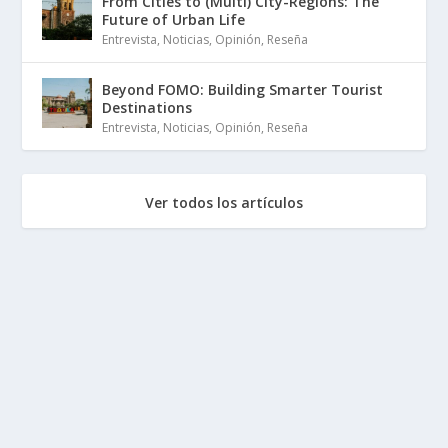
From Cities to (Multi) City-Regions: The
Future of Urban Life
Entrevista
,
Noticias
,
Opinión
,
Reseña
Beyond FOMO: Building Smarter Tourist
Destinations
Entrevista
,
Noticias
,
Opinión
,
Reseña
Ver todos los artículos