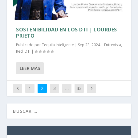
SOSTENIBILIDAD EN LOS DTI | LOURDES
PRIETO
Publicado por
Tequila Inteligente
|
Sep 23, 2024
|
Entrevista
,
Red IDTI
|
LEER MÁS
1
2
3
…
33