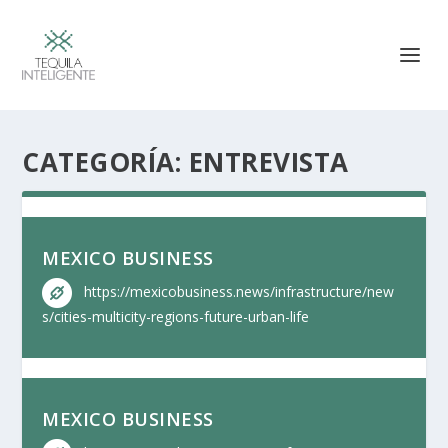
CATEGORÍA:
ENTREVISTA
MEXICO BUSINESS
https://mexicobusiness.news/infrastructure/new
s/cities-multicity-regions-future-urban-life
MEXICO BUSINESS