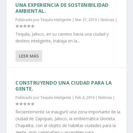
UNA EXPERIENCIA DE SOSTENIBILIDAD
AMBIENTAL.
Publicado por
Tequila Inteligente
|
Mar 27, 2019
|
Noticias
|
Tequila, Jalisco, en su camino hacia una ciudad y
destino inteligente, trabaja en la...
LEER MÁS
CONSTRUYENDO UNA CIUDAD PARA LA
GENTE.
Publicado por
Tequila Inteligente
|
Feb 4, 2019
|
Noticias
|
Recientemente se inauguró una zona importante de la
ciudad de Zapopan, Jalisco, la emblemática Glorieta
Chapalita, con el objeto de habilitar ciudades para la
gente, más caminables y accesibles para