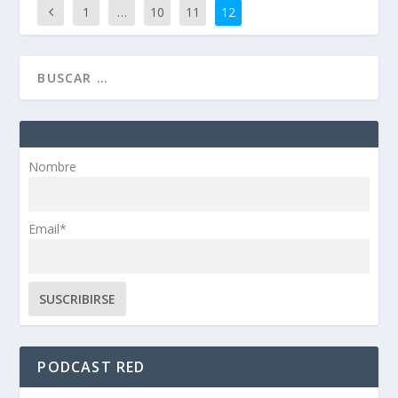
1
…
10
11
12
Nombre
Email*
PODCAST RED