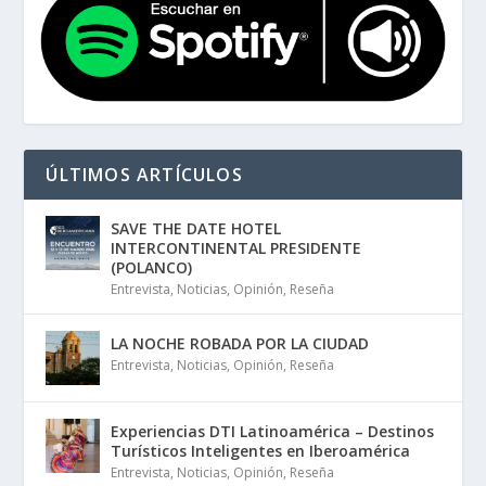
ÚLTIMOS ARTÍCULOS
SAVE THE DATE HOTEL
INTERCONTINENTAL PRESIDENTE
(POLANCO)
Entrevista
,
Noticias
,
Opinión
,
Reseña
LA NOCHE ROBADA POR LA CIUDAD
Entrevista
,
Noticias
,
Opinión
,
Reseña
Experiencias DTI Latinoamérica – Destinos
Turísticos Inteligentes en Iberoamérica
Entrevista
,
Noticias
,
Opinión
,
Reseña